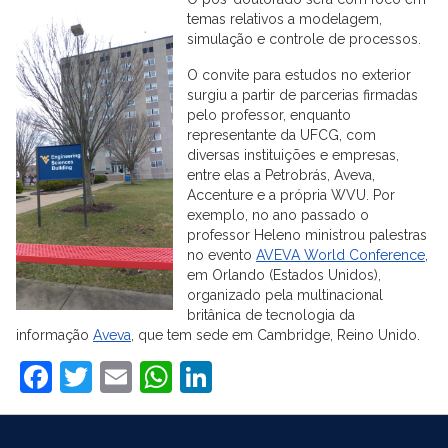
temas relativos a modelagem,
simulação e controle de processos.
O convite para estudos no exterior
surgiu a partir de parcerias firmadas
pelo professor, enquanto
representante da UFCG, com
diversas instituições e empresas,
entre elas a Petrobrás, Aveva,
Accenture e a própria WVU. Por
exemplo, no ano passado o
professor Heleno ministrou palestras
no evento
AVEVA World Conference
,
em Orlando (Estados Unidos),
organizado pela multinacional
britânica de tecnologia da
informação
Aveva
, que tem sede em Cambridge, Reino Unido.
Facebook
Twitter
Email
WhatsApp
LinkedIn