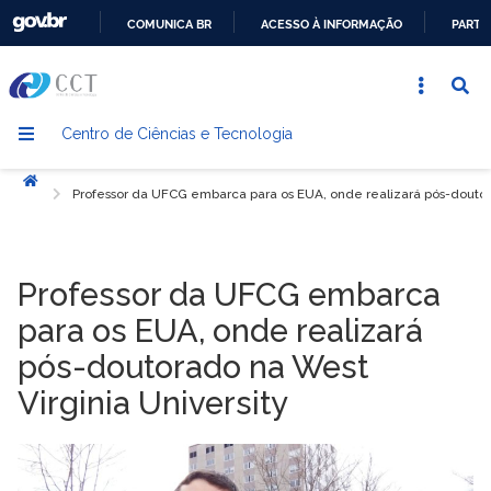
COMUNICA BR
ACESSO À INFORMAÇÃO
PARTI
IR
PARA
O
Centro de Ciências e Tecnologia
CONTEÚDO
Início
Professor da UFCG embarca para os EUA, onde realizará pós-doutora
Professor da UFCG embarca
para os EUA, onde realizará
pós-doutorado na West
Virginia University