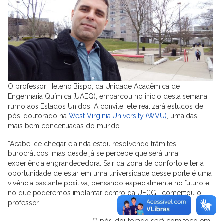
O professor Heleno Bispo, da Unidade Acadêmica de
Engenharia Química (UAEQ), embarcou no início desta semana
rumo aos Estados Unidos. A convite, ele realizará estudos de
pós-doutorado na
West Virginia University (WVU)
, uma das
mais bem conceituadas do mundo.
“Acabei de chegar e ainda estou resolvendo trâmites
burocráticos, mas desde já se percebe que será uma
experiência engrandecedora. Sair da zona de conforto e ter a
oportunidade de estar em uma universidade desse porte é uma
vivência bastante positiva, pensando especialmente no futuro e
no que poderemos implantar dentro da UFCG”, comentou o
professor.
O pós-doutorado será com foco em