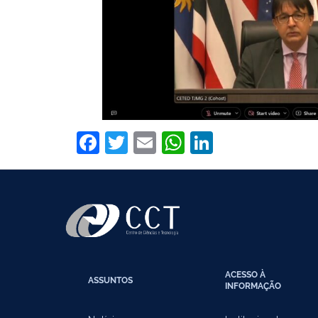
Facebook
Twitter
Email
WhatsApp
LinkedIn
ACESSO À
ASSUNTOS
INFORMAÇÃO