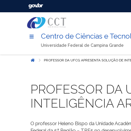
Centro de Ciências e Tecno
Universidade Federal de Campina Grande
PROFESSOR DA UFCG APRESENTA SOLUÇÃO DE INTEL
Início
PROFESSOR DA 
INTELIGÊNCIA AR
O professor Heleno Bispo da Unidade Acadêmi
Federal da 5ª Região – TRF5 no desenvolvimento