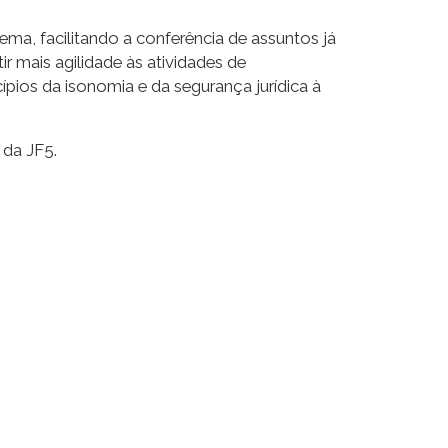
ma, facilitando a conferência de assuntos já
r mais agilidade às atividades de
cípios da isonomia e da segurança jurídica à
.
 da JF5.