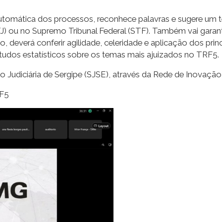
utomática dos processos, reconhece palavras e sugere um te
J) ou no Supremo Tribunal Federal (STF). Também vai garanti
o, deverá conferir agilidade, celeridade e aplicação dos prin
tudos estatísticos sobre os temas mais ajuizados no TRF5
udiciária de Sergipe (SJSE), através da Rede de Inovação
RF5