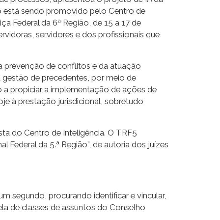
nto está sendo promovido pelo Centro de
iça Federal da 6ª Região, de 15 a 17 de
idoras, servidores e dos profissionais que
da prevenção de conflitos e da atuação
da gestão de precedentes, por meio de
do a propiciar a implementação de ações de
 à prestação jurisdicional, sobretudo
ta do Centro de Inteligência. O TRF5
 Federal da 5.ª Região”, de autoria dos juízes
segundo, procurando identificar e vincular,
la de classes de assuntos do Conselho