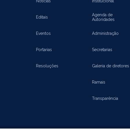
Notícias
Institucional
Agenda de
Editais
Autoridades
Eventos
Administração
Portarias
Secretarias
Resoluções
Galeria de diretores
Ramais
Transparência