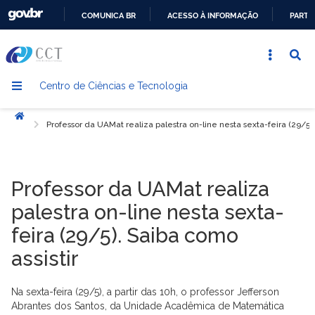
COMUNICA BR
ACESSO À INFORMAÇÃO
PARTI
IR
PARA
O
Centro de Ciências e Tecnologia
CONTEÚDO
Início
Professor da UAMat realiza palestra on-line nesta sexta-feira (29/5).
Professor da UAMat realiza
palestra on-line nesta sexta-
feira (29/5). Saiba como
assistir
Na sexta-feira (29/5), a partir das 10h, o professor Jefferson
Abrantes dos Santos, da Unidade Acadêmica de Matemática