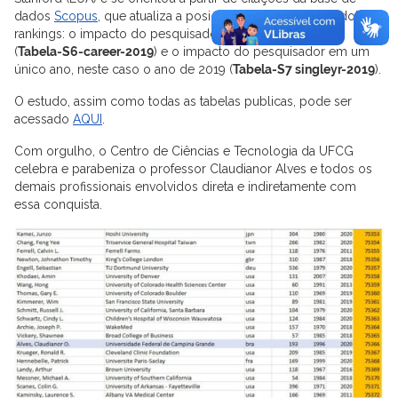
dados
Scopus
, que atualiza a posição dos cientistas em dois
rankings: o impacto do pesquisador ao longo da carreira
(
Tabela-S6-career-2019
) e o impacto do pesquisador em um
único ano, neste caso o ano de 2019 (
Tabela-S7 singleyr-2019
).
O estudo, assim como todas as tabelas publicas, pode ser
acessado
AQUI
.
Com orgulho, o Centro de Ciências e Tecnologia da UFCG
celebra e parabeniza o professor Claudianor Alves e todos os
demais profissionais envolvidos direta e indiretamente com
essa conquista.