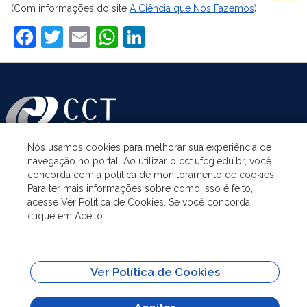
(Com informações do site
A Ciência que Nós Fazemos
)
Facebook
Twitter
Email
WhatsApp
LinkedIn
Nós usamos cookies para melhorar sua experiência de
navegação no portal. Ao utilizar o cct.ufcg.edu.br, você
ASSUNTOS
concorda com a política de monitoramento de cookies.
Para ter mais informações sobre como isso é feito,
acesse Ver Política de Cookies. Se você concorda,
ACESSO À INFORMAÇÃO
clique em Aceito.
UNIDADES ACADÊMICAS
Ver Política de Cookies
SITES IMPORTANTES