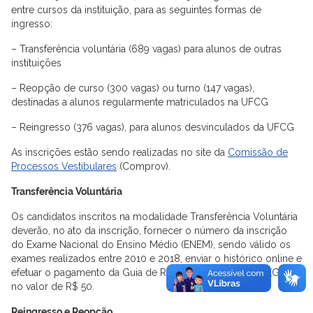
entre cursos da instituição, para as seguintes formas de
ingresso:
– Transferência voluntária (689 vagas) para alunos de outras
instituições
– Reopção de curso (300 vagas) ou turno (147 vagas),
destinadas a alunos regularmente matriculados na UFCG
– Reingresso (376 vagas), para alunos desvinculados da UFCG
As inscrições estão sendo realizadas no site da
Comissão de
Processos Vestibulares
(Comprov).
Transferência Voluntária
Os candidatos inscritos na modalidade Transferência Voluntária
deverão, no ato da inscrição, fornecer o número da inscrição
do Exame Nacional do Ensino Médio (ENEM), sendo válido os
exames realizados entre 2010 e 2018, enviar o histórico online e
efetuar o pagamento da Guia de Recolhimento da União (GRU),
no valor de R$ 50.
Reingresso e Reopção