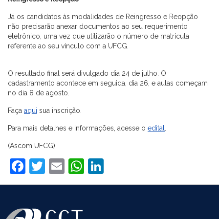
Já os candidatos às modalidades de Reingresso e Reopção
não precisarão anexar documentos ao seu requerimento
eletrônico, uma vez que utilizarão o número de matrícula
referente ao seu vínculo com a UFCG.
O resultado final será divulgado dia 24 de julho. O
cadastramento acontece em seguida, dia 26, e aulas começam
no dia 8 de agosto.
Faça
aqui
sua inscrição.
Para mais detalhes e informações, acesse o
edital
.
(Ascom UFCG)
Facebook
Twitter
Email
WhatsApp
LinkedIn