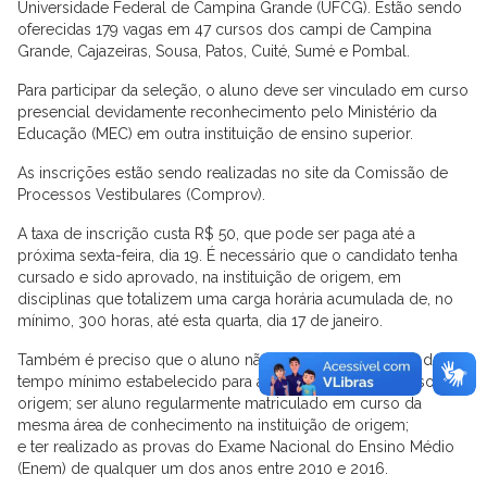
Universidade Federal de Campina Grande (UFCG). Estão sendo
oferecidas 179 vagas em 47 cursos dos campi de Campina
Grande, Cajazeiras, Sousa, Patos, Cuité, Sumé e Pombal.
Para participar da seleção, o aluno deve ser vinculado em curso
presencial devidamente reconhecimento pelo Ministério da
Educação (MEC) em outra instituição de ensino superior.
As inscrições estão sendo realizadas no site da Comissão de
Processos Vestibulares (Comprov).
A taxa de inscrição custa R$ 50, que pode ser paga até a
próxima sexta-feira, dia 19. É necessário que o candidato tenha
cursado e sido aprovado, na instituição de origem, em
disciplinas que totalizem uma carga horária acumulada de, no
mínimo, 300 horas, até esta quarta, dia 17 de janeiro.
Também é preciso que o aluno não tenha superado 50% do
tempo mínimo estabelecido para a integralização do curso de
origem; ser aluno regularmente matriculado em curso da
mesma área de conhecimento na instituição de origem;
e ter realizado as provas do Exame Nacional do Ensino Médio
(Enem) de qualquer um dos anos entre 2010 e 2016.