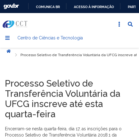
COMUNICA BR
ACESSO À INFORMAÇÃO
PARTI
IR
PARA
O
Centro de Ciências e Tecnologia
CONTEÚDO
Início
Processo Seletivo de Transferência Voluntária da UFCG inscreve até
Processo Seletivo de
Transferência Voluntária da
UFCG inscreve até esta
quarta-feira
Encerram-se nesta quarta-feira, dia 17, as inscrições para o
Processo Seletivo de Transferência Voluntária 2018.1 da