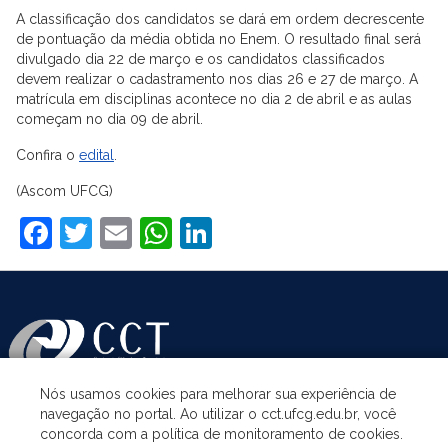
A classificação dos candidatos se dará em ordem decrescente
de pontuação da média obtida no Enem. O resultado final será
divulgado dia 22 de março e os candidatos classificados
devem realizar o cadastramento nos dias 26 e 27 de março. A
matrícula em disciplinas acontece no dia 2 de abril e as aulas
começam no dia 09 de abril.
Confira o
edital
.
(Ascom UFCG)
Facebook
Twitter
Email
WhatsApp
LinkedIn
Nós usamos cookies para melhorar sua experiência de
navegação no portal. Ao utilizar o cct.ufcg.edu.br, você
ASSUNTOS
concorda com a política de monitoramento de cookies.