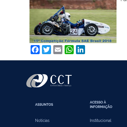
Facebook
Twitter
Email
WhatsApp
LinkedIn
ACESSO À
ASSUNTOS
INFORMAÇÃO
Notícias
Institucional