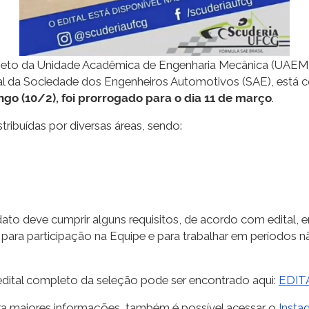
ojeto da Unidade Acadêmica de Engenharia Mecânica (UAEM) 
nual da Sociedade dos Engenheiros Automotivos (SAE), está
ngo (10/2), foi prorrogado para o dia 11 de março
.
tribuídas por diversas áreas, sendo:
dato deve cumprir alguns requisitos, de acordo com edital, 
 para participação na Equipe e para trabalhar em períodos nã
edital completo da seleção pode ser encontrado aqui:
EDIT
ra maiores informações, também é possível acessar o
Insta