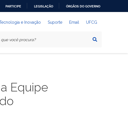
PARTICIPE
LEGISLAÇÃO
ÓRGÃOS DO GOVERNO
 Tecnologia e Inovação
Suporte
Email
UFCG
na Equipe
ado