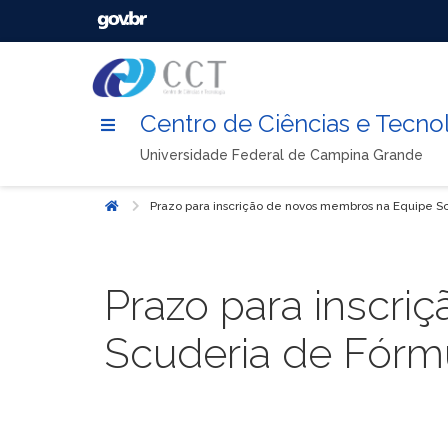
Centro de Ciências e Tecno
Universidade Federal de Campina Grande
Prazo para inscrição de novos membros na Equipe 
Início
Prazo para inscr
Scuderia de Fórm