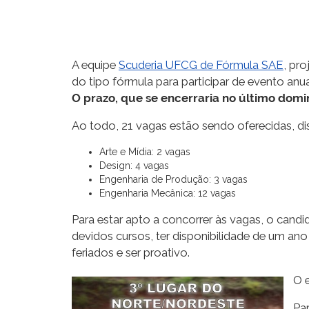
A equipe
Scuderia UFCG de Fórmula SAE
, pr
do tipo fórmula para participar de evento a
O prazo, que se encerraria no último domi
Ao todo, 21 vagas estão sendo oferecidas, dis
Arte e Mídia: 2 vagas
Design: 4 vagas
Engenharia de Produção: 3 vagas
Engenharia Mecânica: 12 vagas
Para estar apto a concorrer às vagas, o candi
devidos cursos, ter disponibilidade de um ano
feriados e ser proativo.
O 
Pa