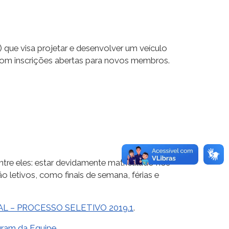
que visa projetar e desenvolver um veículo
 com inscrições abertas para novos membros.
entre eles: estar devidamente matriculado nos
o letivos, como finais de semana, férias e
AL – PROCESSO SELETIVO 2019.1
.
gram da Equipe
.