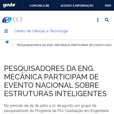
COMUNICA BR
ACESSO À INFORMAÇÃO
PARTI
IR
PARA
O
Centro de Ciências e Tecnologia
CONTEÚDO
Início
PESQUISADORES DA ENG. MECÂNICA PARTICIPAM DE EVENTO NAC
PESQUISADORES DA ENG.
MECÂNICA PARTICIPAM DE
EVENTO NACIONAL SOBRE
ESTRUTURAS INTELIGENTES
No período de 29 de julho a 01 de agosto um grupo de
pesquisadores do Programa de Pós-Graduação em Engenharia