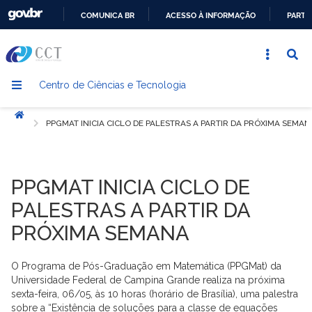
COMUNICA BR
ACESSO À INFORMAÇÃO
PARTI
IR
PARA
O
Centro de Ciências e Tecnologia
CONTEÚDO
Início
PPGMAT INICIA CICLO DE PALESTRAS A PARTIR DA PRÓXIMA SEMAN
PPGMAT INICIA CICLO DE
PALESTRAS A PARTIR DA
PRÓXIMA SEMANA
O Programa de Pós-Graduação em Matemática (PPGMat) da
Universidade Federal de Campina Grande realiza na próxima
sexta-feira, 06/05, às 10 horas (horário de Brasília), uma palestra
sobre a “Existência de soluções para a classe de equações