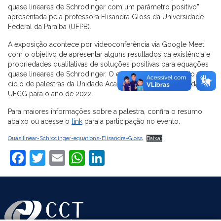
quase lineares de Schrodinger com um parâmetro positivo”
apresentada pela professora Elisandra Gloss da Universidade
Federal da Paraíba (UFPB).
A exposição acontece por videoconferência via Google Meet
com o objetivo de apresentar alguns resultados da existência e
propriedades qualitativas de soluções positivas para equações
quase lineares de Schrodinger. O evento também dá início ao
ciclo de palestras da Unidade Acadêmica de Matemática da
UFCG para o ano de 2022.
Para maiores informações sobre a palestra, confira o resumo
abaixo ou acesse o
link
para a participação no evento.
Quasilinear-Schrodinger-equations-Elisandra-Gloss
Baixar
Facebook
Twitter
Email
WhatsApp
LinkedIn