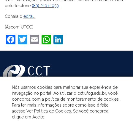
pelo telefone
(83) 2101.1053
.
Confira o
edital.
(Ascom UFCG)
Facebook
Twitter
Email
WhatsApp
LinkedIn
Nós usamos cookies para melhorar sua experiência de
navegação no portal. Ao utilizar o cct.ufcg.edu.br, você
ASSUNTOS
concorda com a política de monitoramento de cookies.
Para ter mais informações sobre como isso é feito,
acesse Ver Política de Cookies. Se você concorda,
ACESSO À INFORMAÇÃO
clique em Aceito.
UNIDADES ACADÊMICAS