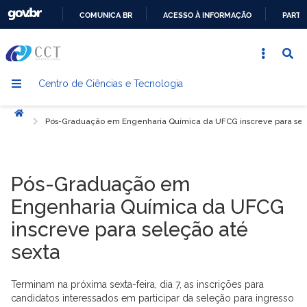
COMUNICA BR
ACESSO À INFORMAÇÃO
PARTI
IR
PARA
O
Centro de Ciências e Tecnologia
CONTEÚDO
Início
Pós-Graduação em Engenharia Química da UFCG inscreve para sel
Pós-Graduação em
Engenharia Química da UFCG
inscreve para seleção até
sexta
Terminam na próxima sexta-feira, dia 7, as inscrições para
candidatos interessados em participar da seleção para ingresso