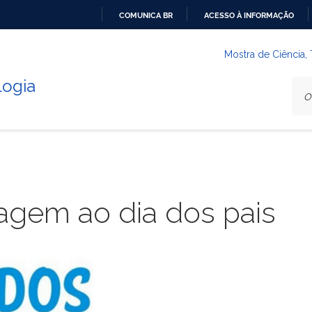
COMUNICA BR
ACESSO À INFORMAÇÃO
IR
PARA
Mostra de Ciência,
O
logia
CONTEÚDO
gem ao dia dos pais