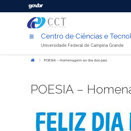
Centro de Ciências e Tecno
Universidade Federal de Campina Grande
POESIA – Homenagem ao dia dos pais
Início
POESIA – Homena