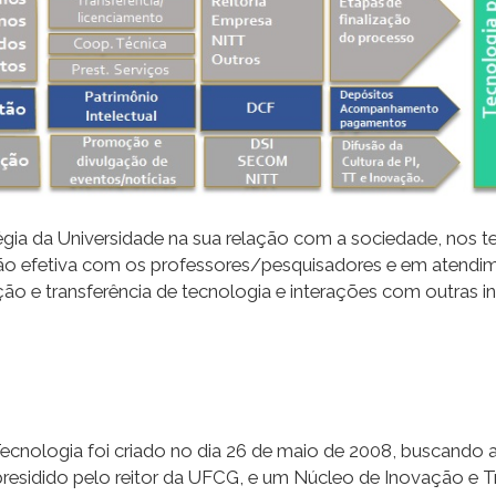
gia da Universidade na sua relação com a sociedade, nos ter
ação efetiva com os professores/pesquisadores e em atend
ção e transferência de tecnologia e interações com outras in
cnologia foi criado no dia 26 de maio de 2008, buscando at
esidido pelo reitor da UFCG, e um Núcleo de Inovação e Tr