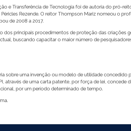
o e Transferência de Tecnologia foi de autoria do pró-rei
r Péricles Rezende. O reitor Thompson Mariz nomeou o pro
pou de 2008 a 2017.
ão dos principais procedimentos de proteção das criações
ectual, buscando capacitar o maior número de pesquisadores 
ária sobre uma invenção ou modelo de utilidade concedido p
NPI, através de uma carta patente, por força de lei, concede d
 nacional, por um período determinado de tempo.
ema.