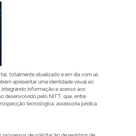
al, totalmente atualizado e em dia com as
mbém apresentar uma identidade visual ao
, integrando informação e acesso aos
lho desenvolvido pelo NITT, que, entre
prospecção tecnológica, assessoria jurídica
 processos de solicitação de registros de