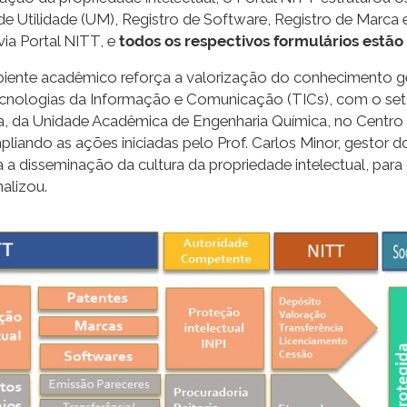
e Utilidade (UM), Registro de Software, Registro de Marca e 
ia Portal NITT, e
todos os respectivos formulários estão
mbiente acadêmico reforça a valorização do conhecimento g
ecnologias da Informação e Comunicação (TICs), com o seto
a, da Unidade Acadêmica de Engenharia Química, no Centro 
liando as ações iniciadas pelo Prof. Carlos Minor, gestor 
a a disseminação da cultura da propriedade intelectual, pa
nalizou.