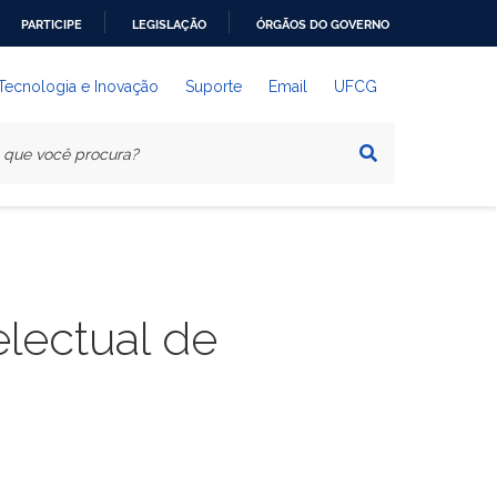
PARTICIPE
LEGISLAÇÃO
ÓRGÃOS DO GOVERNO
 Tecnologia e Inovação
Suporte
Email
UFCG
electual de