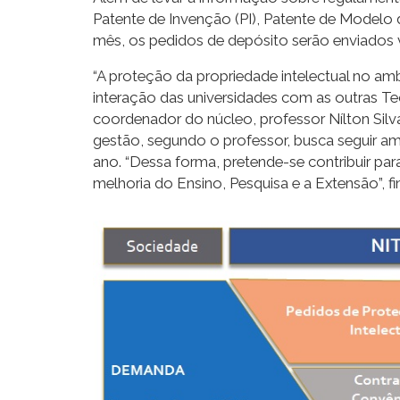
Patente de Invenção (PI), Patente de Modelo d
mês, os pedidos de depósito serão enviados v
“A proteção da propriedade intelectual no a
interação das universidades com as outras T
coordenador do núcleo, professor Nílton Silv
gestão, segundo o professor, busca seguir amp
ano. “Dessa forma, pretende-se contribuir par
melhoria do Ensino, Pesquisa e a Extensão”, fi