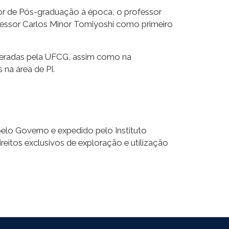
tor de Pós-graduação à época, o professor
fessor Carlos Minor Tomiyoshi como primeiro
 geradas pela UFCG, assim como na
na área de PI.
elo Governo e expedido pelo Instituto
ireitos exclusivos de exploração e utilização