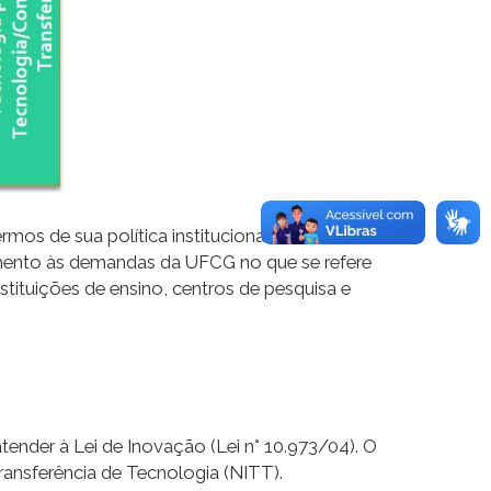
mos de sua política institucional. Diversas
imento às demandas da UFCG no que se refere
stituições de ensino, centros de pesquisa e
ender à Lei de Inovação (Lei n° 10.973/04). O
ansferência de Tecnologia (NITT).