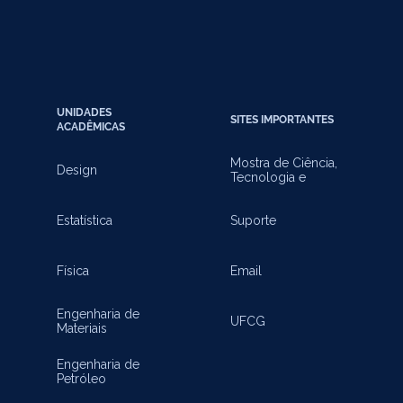
UNIDADES
SITES IMPORTANTES
ACADÊMICAS
Mostra de Ciência,
Design
Tecnologia e
Inovação
Estatística
Suporte
Física
Email
Engenharia de
UFCG
Materiais
Engenharia de
Petróleo