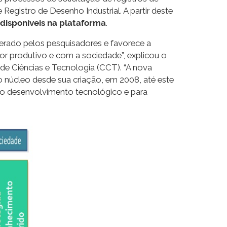
Registro de Desenho Industrial. A partir deste
 disponíveis na plataforma
.
erado pelos pesquisadores e favorece a
r produtivo e com a sociedade”, explicou o
de Ciências e Tecnologia (CCT). “A nova
do núcleo desde sua criação, em 2008, até este
ra o desenvolvimento tecnológico e para