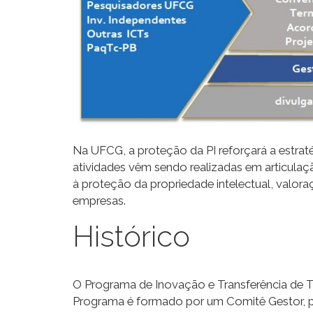
Na UFCG, a proteção da PI reforçará a estraté
atividades vêm sendo realizadas em articul
à proteção da propriedade intelectual, valora
empresas.
Histórico
O Programa de Inovação e Transferência de Te
Programa é formado por um Comitê Gestor, pr