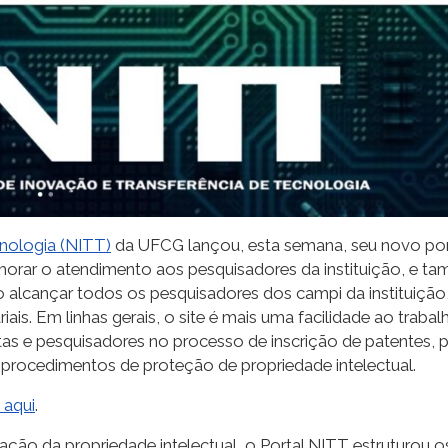
nologia (NITT)
da UFCG lançou, esta semana, seu novo port
orar o atendimento aos pesquisadores da instituição, e ta
 alcançar todos os pesquisadores dos campi da instituição
ais. Em linhas gerais, o site é mais uma facilidade ao traba
istas e pesquisadores no processo de inscrição de patentes, 
e procedimentos de proteção de propriedade intelectual.
 aqui
.
ção da propriedade intelectual, o Portal NITT estruturou os