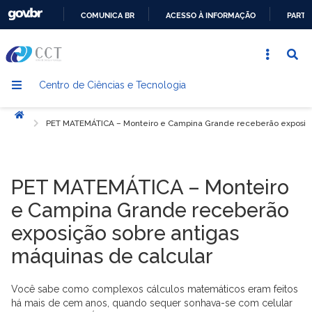
COMUNICA BR
ACESSO À INFORMAÇÃO
PARTI
IR
PARA
O
Centro de Ciências e Tecnologia
CONTEÚDO
Início
PET MATEMÁTICA – Monteiro e Campina Grande receberão exposição
PET MATEMÁTICA – Monteiro
e Campina Grande receberão
exposição sobre antigas
máquinas de calcular
Você sabe como complexos cálculos matemáticos eram feitos
há mais de cem anos, quando sequer sonhava-se com celular