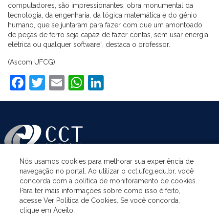
computadores, são impressionantes, obra monumental da
tecnologia, da engenharia, da lógica matemática e do gênio
humano, que se juntaram para fazer com que um amontoado
de peças de ferro seja capaz de fazer contas, sem usar energia
elétrica ou qualquer software”, destaca o professor.
(Ascom UFCG)
Facebook
Twitter
Email
WhatsApp
LinkedIn
Nós usamos cookies para melhorar sua experiência de
navegação no portal. Ao utilizar o cct.ufcg.edu.br, você
ASSUNTOS
concorda com a política de monitoramento de cookies.
Para ter mais informações sobre como isso é feito,
acesse Ver Política de Cookies. Se você concorda,
ACESSO À INFORMAÇÃO
clique em Aceito.