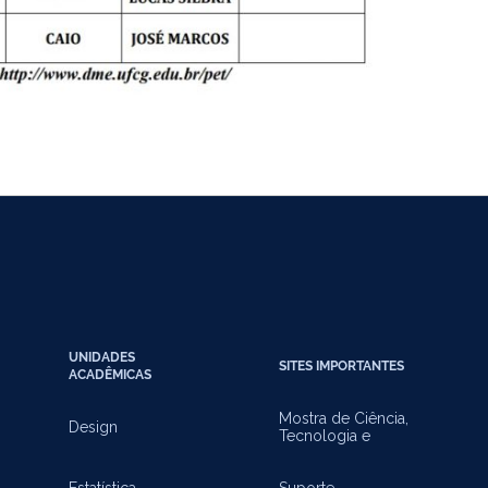
UNIDADES
SITES IMPORTANTES
ACADÊMICAS
Mostra de Ciência,
Design
Tecnologia e
Inovação
Estatística
Suporte