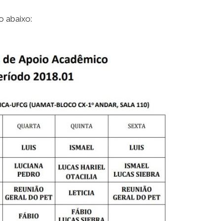
o abaixo: