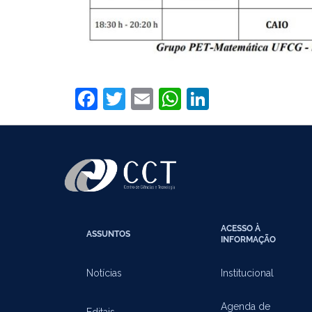
Facebook
Twitter
Email
WhatsApp
LinkedIn
ACESSO À
ASSUNTOS
INFORMAÇÃO
Notícias
Institucional
Agenda de
Editais