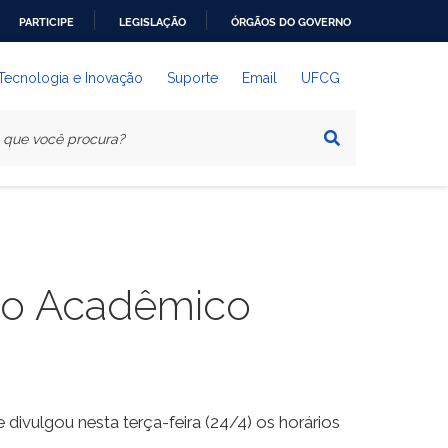
PARTICIPE
LEGISLAÇÃO
ÓRGÃOS DO GOVERNO
 Tecnologia e Inovação
Suporte
Email
UFCG
oio Acadêmico
vulgou nesta terça-feira (24/4) os horários