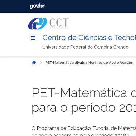
Centro de Ciências e Tecno
Universidade Federal de Campina Grande
PET-Matemática divulga Horários de Apoio Acadêmic
Início
PET-Matemática d
para o período 201
O Programa de Educação Tutorial de Matemáti
de apoio acadêmico para o período 2018.1.