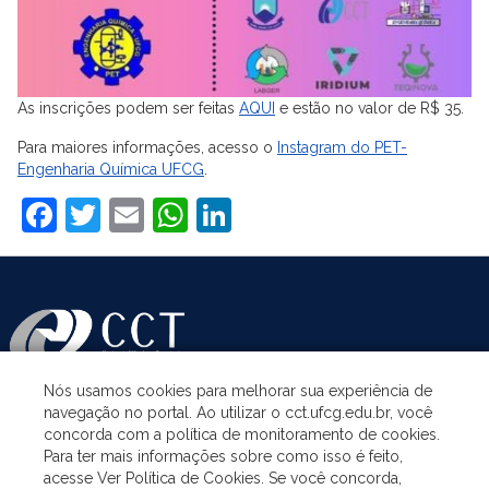
As inscrições podem ser feitas
AQUI
e estão no valor de R$ 35.
Para maiores informações, acesso o
Instagram do PET-
Engenharia Química UFCG
.
Facebook
Twitter
Email
WhatsApp
LinkedIn
Nós usamos cookies para melhorar sua experiência de
navegação no portal. Ao utilizar o cct.ufcg.edu.br, você
ASSUNTOS
concorda com a política de monitoramento de cookies.
Para ter mais informações sobre como isso é feito,
acesse Ver Política de Cookies. Se você concorda,
ACESSO À INFORMAÇÃO