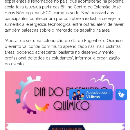
experientes e renomados no país, que acontecerão na próxima
sexta-feira (20/9), a partir das 8h, no Centro de Extensão José
Farias Nóbrega, na UFCG, campus sede. Será possível aos
participantes conhecer um pouco sobre a indústria cervejeira,
alimentícia, energética, tecnológica, entre outras, além de haver
também palestras sobre o mercado de trabalho na área.
“Apesar de ser uma celebração do dia do Engenheiro Químico,
o evento vai contar com muito aprendizado nas mais distintas
áreas, podendo acrescentar bastante no desenvolvimento
profissional de todos os estudantes”, informou a organização
do evento.