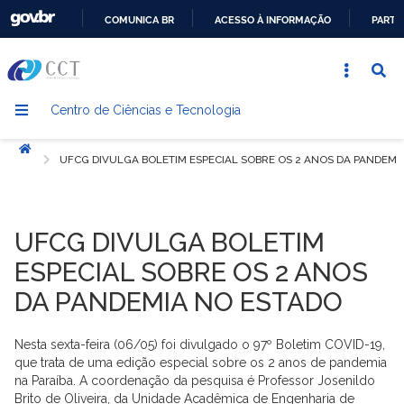
COMUNICA BR
ACESSO À INFORMAÇÃO
PARTI
IR
PARA
O
Centro de Ciências e Tecnologia
CONTEÚDO
Início
UFCG DIVULGA BOLETIM ESPECIAL SOBRE OS 2 ANOS DA PANDEMI
UFCG DIVULGA BOLETIM
ESPECIAL SOBRE OS 2 ANOS
DA PANDEMIA NO ESTADO
Nesta sexta-feira (06/05) foi divulgado o 97º Boletim COVID-19,
que trata de uma edição especial sobre os 2 anos de pandemia
na Paraíba. A coordenação da pesquisa é Professor Josenildo
Brito de Oliveira, da Unidade Acadêmica de Engenharia de