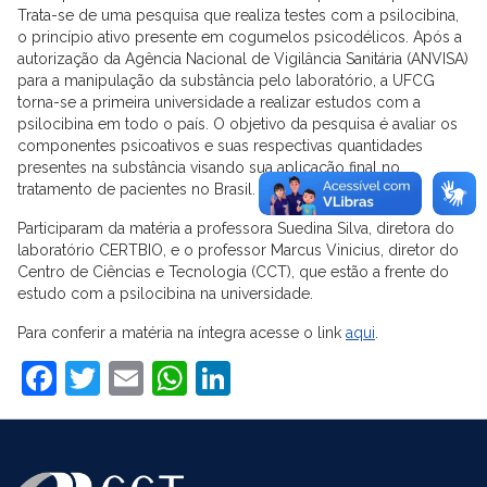
Trata-se de uma pesquisa que realiza testes com a psilocibina,
o princípio ativo presente em cogumelos psicodélicos. Após a
autorização da Agência Nacional de Vigilância Sanitária (ANVISA)
para a manipulação da substância pelo laboratório, a UFCG
torna-se a primeira universidade a realizar estudos com a
psilocibina em todo o país. O objetivo da pesquisa é avaliar os
componentes psicoativos e suas respectivas quantidades
presentes na substância visando sua aplicação final no
tratamento de pacientes no Brasil.
Participaram da matéria a professora Suedina Silva, diretora do
laboratório CERTBIO, e o professor Marcus Vinicius, diretor do
Centro de Ciências e Tecnologia (CCT), que estão a frente do
estudo com a psilocibina na universidade.
Para conferir a matéria na íntegra acesse o link
aqui
.
Facebook
Twitter
Email
WhatsApp
LinkedIn