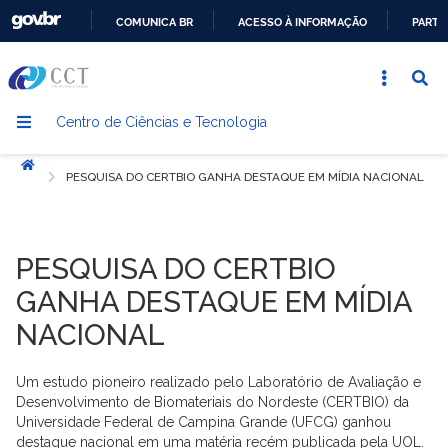
COMUNICA BR
ACESSO À INFORMAÇÃO
PARTI
IR
PARA
O
Centro de Ciências e Tecnologia
CONTEÚDO
Início
PESQUISA DO CERTBIO GANHA DESTAQUE EM MÍDIA NACIONAL
PESQUISA DO CERTBIO
GANHA DESTAQUE EM MÍDIA
NACIONAL
Um estudo pioneiro realizado pelo Laboratório de Avaliação e
Desenvolvimento de Biomateriais do Nordeste (CERTBIO) da
Universidade Federal de Campina Grande (UFCG) ganhou
destaque nacional em uma matéria recém publicada pela UOL.