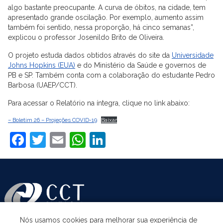
algo bastante preocupante. A curva de óbitos, na cidade, tem
apresentado grande oscilação. Por exemplo, aumento assim
também foi sentido, nessa proporção, há cinco semanas”,
explicou o professor Josenildo Brito de Oliveira.
O projeto estuda dados obtidos através do site da
Universidade
Johns Hopkins (EUA)
e do Ministério da Saúde e governos de
PB e SP. Também conta com a colaboração do estudante Pedro
Barbosa (UAEP/CCT).
Para acessar o Relatório na íntegra, clique no link abaixo:
– Boletim 26 – Projeções COVID-19
Baixar
Facebook
Twitter
Email
WhatsApp
LinkedIn
Nós usamos cookies para melhorar sua experiência de