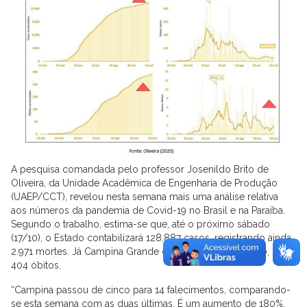
A pesquisa comandada pelo professor Josenildo Brito de
Oliveira, da Unidade Acadêmica de Engenharia de Produção
(UAEP/CCT), revelou nesta semana mais uma análise relativa
aos números da pandemia de Covid-19 no Brasil e na Paraíba.
Segundo o trabalho, estima-se que, até o próximo sábado
(17/10), o Estado contabilizará 128.887 casos, registrando ainda
2.971 mortes. Já Campina Grande deve alcançar os 13.740, com
404 óbitos.
“Campina passou de cinco para 14 falecimentos, comparando-
se esta semana com as duas últimas. É um aumento de 180%,