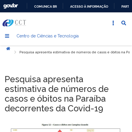
COMUNICA BR
ACESSO À INFORMAÇÃO
PARTI
IR
PARA
O
Centro de Ciências e Tecnologia
CONTEÚDO
Início
Pesquisa apresenta estimativa de números de casos e óbitos na Pa
Pesquisa apresenta
estimativa de números de
casos e óbitos na Paraíba
decorrentes da Covid-19