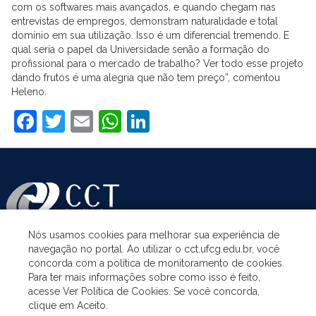
com os softwares mais avançados, e quando chegam nas
entrevistas de empregos, demonstram naturalidade e total
domínio em sua utilização. Isso é um diferencial tremendo. E
qual seria o papel da Universidade senão a formação do
profissional para o mercado de trabalho? Ver todo esse projeto
dando frutos é uma alegria que não tem preço”, comentou
Heleno.
Facebook
Twitter
Email
WhatsApp
LinkedIn
Nós usamos cookies para melhorar sua experiência de
navegação no portal. Ao utilizar o cct.ufcg.edu.br, você
ASSUNTOS
concorda com a política de monitoramento de cookies.
Para ter mais informações sobre como isso é feito,
acesse Ver Política de Cookies. Se você concorda,
ACESSO À INFORMAÇÃO
clique em Aceito.