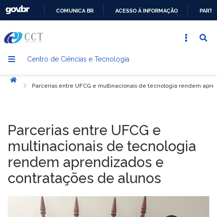
COMUNICA BR
ACESSO À INFORMAÇÃO
PARTI
IR
PARA
O
Centro de Ciências e Tecnologia
CONTEÚDO
Início
Parcerias entre UFCG e multinacionais de tecnologia rendem apre
Parcerias entre UFCG e
multinacionais de tecnologia
rendem aprendizados e
contratações de alunos