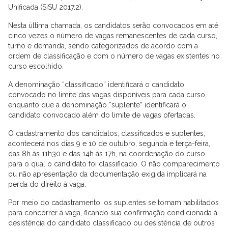
Unificada (SiSU 2017.2).
Nesta última chamada, os candidatos serão convocados em até
cinco vezes o número de vagas remanescentes de cada curso,
turno e demanda, sendo categorizados de acordo com a
ordem de classificação e com o número de vagas existentes no
curso escolhido.
A denominação “classificado” identificará o candidato
convocado no limite das vagas disponíveis para cada curso,
enquanto que a denominação “suplente” identificará o
candidato convocado além do limite de vagas ofertadas.
O cadastramento dos candidatos, classificados e suplentes,
acontecerá nos dias 9 e 10 de outubro, segunda e terça-feira,
das 8h às 11h30 e das 14h às 17h, na coordenação do curso
para o qual o candidato foi classificado. O não comparecimento
ou não apresentação da documentação exigida implicará na
perda do direito à vaga.
Por meio do cadastramento, os suplentes se tornam habilitados
para concorrer à vaga, ficando sua confirmação condicionada à
desistência do candidato classificado ou desistência de outros