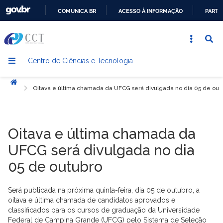
COMUNICA BR
ACESSO À INFORMAÇÃO
PARTI
IR
PARA
O
Centro de Ciências e Tecnologia
CONTEÚDO
Início
Oitava e última chamada da UFCG será divulgada no dia 05 de out
Oitava e última chamada da
UFCG será divulgada no dia
05 de outubro
Será publicada na próxima quinta-feira, dia 05 de outubro, a
oitava e última chamada de candidatos aprovados e
classificados para os cursos de graduação da Universidade
Federal de Campina Grande (UFCG) pelo Sistema de Seleção