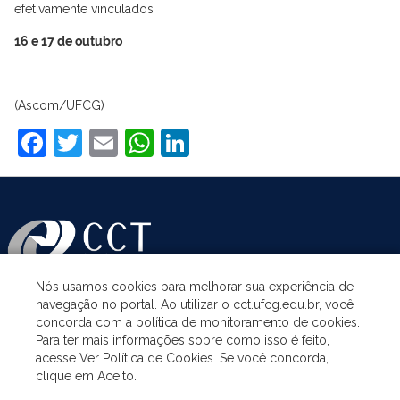
efetivamente vinculados
16 e 17 de outubro
(Ascom/UFCG)
Facebook
Twitter
Email
WhatsApp
LinkedIn
Nós usamos cookies para melhorar sua experiência de
navegação no portal. Ao utilizar o cct.ufcg.edu.br, você
ASSUNTOS
concorda com a política de monitoramento de cookies.
Para ter mais informações sobre como isso é feito,
acesse Ver Política de Cookies. Se você concorda,
ACESSO À INFORMAÇÃO
clique em Aceito.