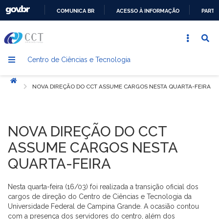
COMUNICA BR
ACESSO À INFORMAÇÃO
PARTI
IR
PARA
O
Centro de Ciências e Tecnologia
CONTEÚDO
Início
NOVA DIREÇÃO DO CCT ASSUME CARGOS NESTA QUARTA-FEIRA
NOVA DIREÇÃO DO CCT
ASSUME CARGOS NESTA
QUARTA-FEIRA
Nesta quarta-feira (16/03) foi realizada a transição oficial dos
cargos de direção do Centro de Ciências e Tecnologia da
Universidade Federal de Campina Grande. A ocasião contou
com a presença dos servidores do centro, além dos