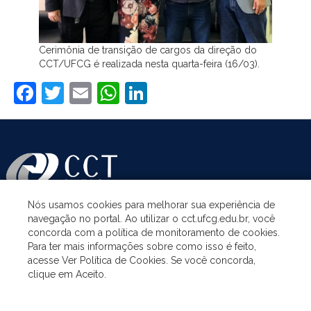
Cerimônia de transição de cargos da direção do
CCT/UFCG é realizada nesta quarta-feira (16/03).
Facebook
Twitter
Email
WhatsApp
LinkedIn
Nós usamos cookies para melhorar sua experiência de
navegação no portal. Ao utilizar o cct.ufcg.edu.br, você
ASSUNTOS
concorda com a política de monitoramento de cookies.
Para ter mais informações sobre como isso é feito,
acesse Ver Política de Cookies. Se você concorda,
ACESSO À INFORMAÇÃO
clique em Aceito.
UNIDADES ACADÊMICAS