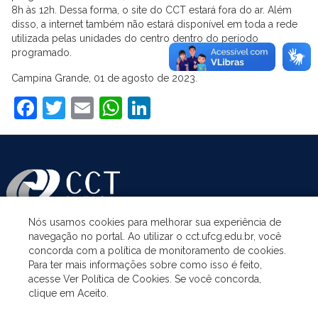
8h às 12h. Dessa forma, o site do CCT estará fora do ar. Além
disso, a internet também não estará disponível em toda a rede
utilizada pelas unidades do centro dentro do período
programado.
Campina Grande, 01 de agosto de 2023.
Facebook
Twitter
Email
WhatsApp
LinkedIn
Nós usamos cookies para melhorar sua experiência de
navegação no portal. Ao utilizar o cct.ufcg.edu.br, você
ASSUNTOS
concorda com a política de monitoramento de cookies.
Para ter mais informações sobre como isso é feito,
acesse Ver Política de Cookies. Se você concorda,
ACESSO À INFORMAÇÃO
clique em Aceito.