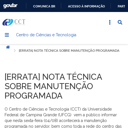
COMUNICA BR
ACESSO À INFORMAÇÃO
PARTI
IR
PARA
O
Centro de Ciências e Tecnologia
CONTEÚDO
Início
[ERRATA] NOTA TÉCNICA SOBRE MANUTENÇÃO PROGRAMADA
[ERRATA] NOTA TÉCNICA
SOBRE MANUTENÇÃO
PROGRAMADA
O Centro de Ciências e Tecnologia (CCT) da Universidade
Federal de Campina Grande (UFCG) vem a público informar
que nesta sexta-feira (04/08) acontecerá a manutenção
programada no servidor, bem como toda a rede do centro das