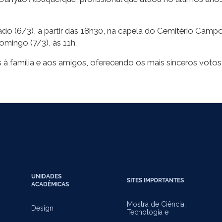
ábado (6/3), a partir das 18h30, na capela do Cemitério Ca
mingo (7/3), às 11h.
à família e aos amigos, oferecendo os mais sinceros votos 
UNIDADES
SITES IMPORTANTES
ACADÊMICAS
Mostra de Ciência,
Design
Tecnologia e
Inovação