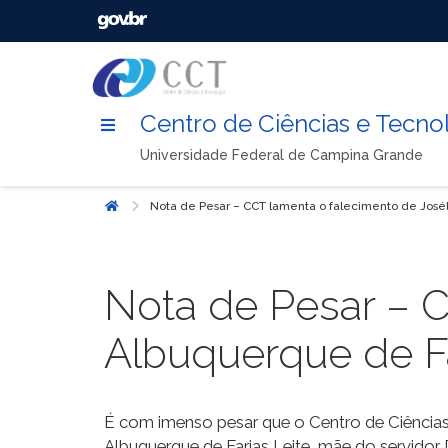
Centro de Ciências e Tecno
Universidade Federal de Campina Grande
Nota de Pesar – CCT lamenta o falecimento de Josél
Início
Nota de Pesar – C
Albuquerque de Fa
É com imenso pesar que o Centro de Ciências
Albuquerque de Farias Leite, mãe do servidor