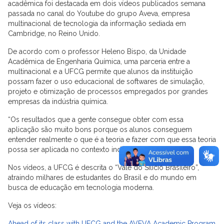
acadêmica foi destacada em dois vídeos publicados semana
passada no canal do Youtube do grupo Aveva, empresa
multinacional de tecnologia da informação sediada em
Cambridge, no Reino Unido.
De acordo com o professor Heleno Bispo, da Unidade
Acadêmica de Engenharia Química, uma parceria entre a
multinacional e a UFCG permite que alunos da instituição
possam fazer o uso educacional de softwares de simulação,
projeto e otimização de processos empregados por grandes
empresas da indústria química.
“Os resultados que a gente consegue obter com essa
aplicação são muito bons porque os alunos conseguem
entender realmente o que é a teoria e fazer com que essa teoria
possa ser aplicada no contexto industrial”, observa.
Nos vídeos, a UFCG é descrita o “Vale do Silício Brasileiro”,
atraindo milhares de estudantes do Brasil e do mundo em
busca de educação em tecnologia moderna.
Veja os vídeos:
Ahead of its class with UFCG and the AVEVA Academic Program