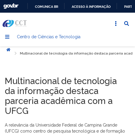
COMUNICA BR
ACESSO À INFORMAÇÃO
PARTI
IR
PARA
O
Centro de Ciências e Tecnologia
CONTEÚDO
Início
Multinacional de tecnologia da informação destaca parceria aca
Multinacional de tecnologia
da informação destaca
parceria acadêmica com a
UFCG
A relevância da Universidade Federal de Campina Grande
(UFCG) como centro de pesquisa tecnológica e de formação