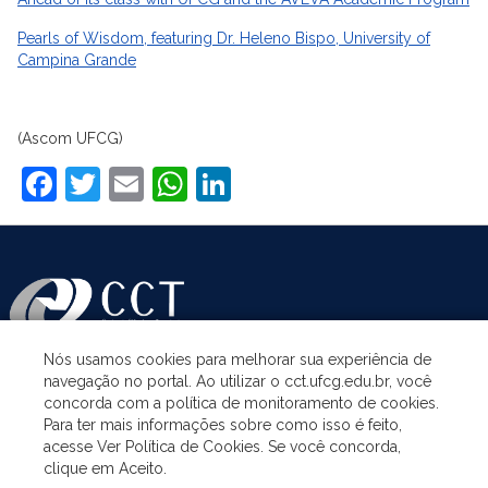
Pearls of Wisdom, featuring Dr. Heleno Bispo, University of
Campina Grande
(Ascom UFCG)
Facebook
Twitter
Email
WhatsApp
LinkedIn
Nós usamos cookies para melhorar sua experiência de
navegação no portal. Ao utilizar o cct.ufcg.edu.br, você
ASSUNTOS
concorda com a política de monitoramento de cookies.
Para ter mais informações sobre como isso é feito,
acesse Ver Política de Cookies. Se você concorda,
ACESSO À INFORMAÇÃO
clique em Aceito.