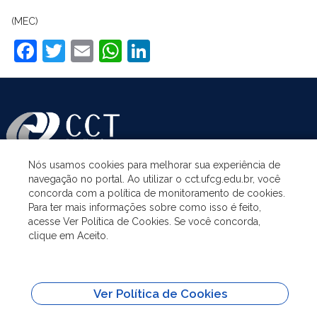
(MEC)
Facebook
Twitter
Email
WhatsApp
LinkedIn
Nós usamos cookies para melhorar sua experiência de
navegação no portal. Ao utilizar o cct.ufcg.edu.br, você
ASSUNTOS
concorda com a política de monitoramento de cookies.
Para ter mais informações sobre como isso é feito,
acesse Ver Política de Cookies. Se você concorda,
ACESSO À INFORMAÇÃO
clique em Aceito.
UNIDADES ACADÊMICAS
Ver Política de Cookies
SITES IMPORTANTES