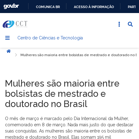
COMUNICA BR
ACESSO À INFORMAÇÃO
PARTI
IR
PARA
O
Centro de Ciências e Tecnologia
CONTEÚDO
Início
Mulheres são maioria entre bolsistas de mestrado e doutorado no Br
Mulheres são maioria entre
bolsistas de mestrado e
doutorado no Brasil
O mês de março é marcado pelo Dia Internacional da Mulher,
comemorado em 8 de março. Nada mais justo do que destacar
suas conquistas. As mulheres são maioria entre os bolsistas de
mestrado e doutorado no Brasil. Elas somam 195 mil