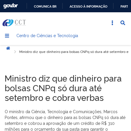
COMUNICA BR
ACESSO À INFORMAÇÃO
PARTI
IR
PARA
O
Centro de Ciências e Tecnologia
CONTEÚDO
Início
Ministro diz que dinheiro para bolsas CNPq só dura até setembro e 
Ministro diz que dinheiro para
bolsas CNPq só dura até
setembro e cobra verbas
O ministro da Ciência, Tecnologia e Comunicações, Marcos
Pontes, afirmou que o dinheiro para as bolsas CNPq só dura até
setembro e cobrou a aprovação de um crédito de R$ 310
milhões para o orçamento da sua pasta para garantir o