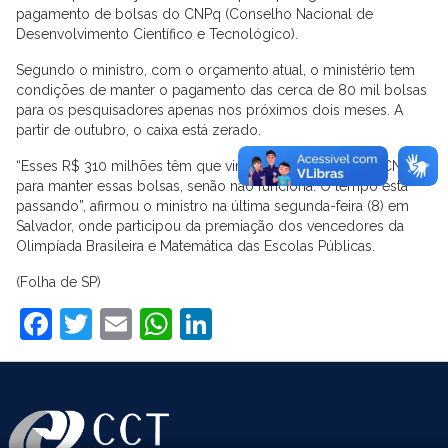
pagamento de bolsas do CNPq (Conselho Nacional de
Desenvolvimento Científico e Tecnológico).
Segundo o ministro, com o orçamento atual, o ministério tem
condições de manter o pagamento das cerca de 80 mil bolsas
para os pesquisadores apenas nos próximos dois meses. A
partir de outubro, o caixa está zerado.
“Esses R$ 310 milhões têm que vir como crédito para o CNPq
para manter essas bolsas, senão não funciona. O tempo está
passando”, afirmou o ministro na última segunda-feira (8) em
Salvador, onde participou da premiação dos vencedores da
Olimpíada Brasileira e Matemática das Escolas Públicas.
(Folha de SP)
Facebook
Twitter
Email
WhatsApp
LinkedIn