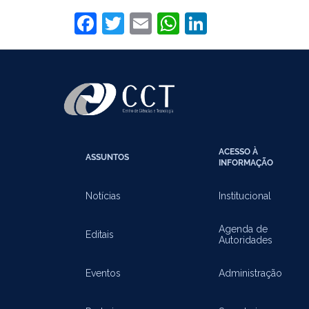
Facebook
Twitter
Email
WhatsApp
LinkedIn
ACESSO À
ASSUNTOS
INFORMAÇÃO
Notícias
Institucional
Agenda de
Editais
Autoridades
Eventos
Administração