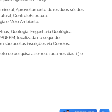
mineral; Aproveitamento de resíduos sólidos
utural; ControleEstrutural
ogia e Meio Ambiente.
inas, Geologia, Engenharia Geológica,
P
PGEPM
, localizada no segundo
m são aceitas inscrições via
Correios.
jeto de pesquisa a ser realizada nos dias 13 e