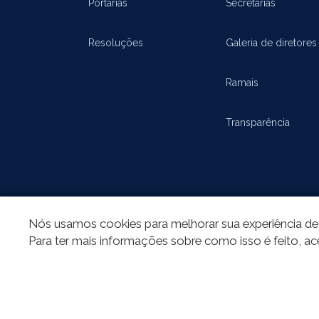
Portarias
Secretarias
Resoluções
Galeria de diretores
Ramais
Transparência
Nós usamos cookies para melhorar sua experiência de 
Para ter mais informações sobre como isso é feito, ac
REDES SOCIAIS