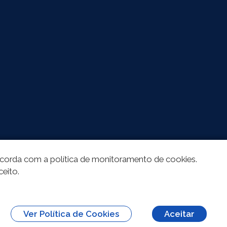
oncorda com a política de monitoramento de cookies.
ceito.
Ver Política de Cookies
Aceitar