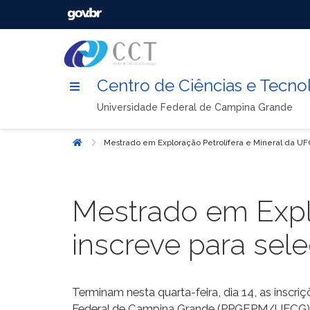
Centro de Ciências e Tecno
Universidade Federal de Campina Grande
Mestrado em Exploração Petrolífera e Mineral da UF
Início
Mestrado em Explo
inscreve para sele
Terminam nesta quarta-feira, dia 14, as inscr
Federal de Campina Grande (PPGEPM
/UFCG
)