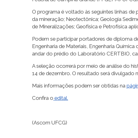
O programa é voltado às seguintes linhas de
da mineração; Neotectônica; Geologia Sediment
de Mineralizações; Geofísica e Petrofísica ap
Podem se participar
portadores de diploma de
Engenharia de Materiais, Engenharia Química 
andar
do
prédio do Laboratório CERTBIO, c
A seleção ocorrerá por meio de análise do hist
14 de dezembro. O resultado será divulgado 
Mais informações podem ser obtidas na
pági
Confira o
edital.
(Ascom UFCG)