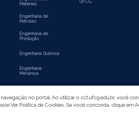
UFCG
Materiais
Engenharia de
Petróleo
Engenharia de
Produção
Engenharia Química
Engenharia
Mecânica
Matemática
navegação no portal. Ao utilizar o cct.ufcg.edu.br, você c
esse Ver Política de Cookies. Se você concorda, clique em A