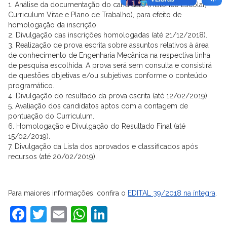
1. Análise da documentação do candidato (Histórico Escolar,
Curriculum Vitae e Plano de Trabalho), para efeito de
homologação da inscrição.
2. Divulgação das inscrições homologadas (até 21/12/2018).
3. Realização de prova escrita sobre assuntos relativos à área
de conhecimento de Engenharia Mecânica na respectiva linha
de pesquisa escolhida. A prova será sem consulta e consistirá
de questões objetivas e/ou subjetivas conforme o conteúdo
programático.
4. Divulgação do resultado da prova escrita (até 12/02/2019).
5. Avaliação dos candidatos aptos com a contagem de
pontuação do Curriculum.
6. Homologação e Divulgação do Resultado Final (até
15/02/2019).
7. Divulgação da Lista dos aprovados e classificados após
recursos (até 20/02/2019).
Para maiores informações, confira o
EDITAL 39/2018 na íntegra
.
Facebook
Twitter
Email
WhatsApp
LinkedIn