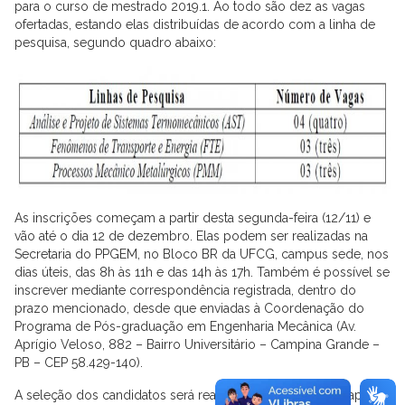
para o curso de mestrado 2019.1. Ao todo são dez as vagas
ofertadas, estando elas distribuídas de acordo com a linha de
pesquisa, segundo quadro abaixo:
As inscrições começam a partir desta segunda-feira (12/11) e
vão até o dia 12 de dezembro. Elas podem ser realizadas na
Secretaria do PPGEM, no Bloco BR da UFCG, campus sede, nos
dias úteis, das 8h às 11h e das 14h às 17h. Também é possível se
inscrever mediante correspondência registrada, dentro do
prazo mencionado, desde que enviadas à Coordenação do
Programa de Pós-graduação em Engenharia Mecânica (Av.
Aprígio Veloso, 882 – Bairro Universitário – Campina Grande –
PB – CEP 58.429-140).
A seleção dos candidatos será realizada nas seguintes etapas: