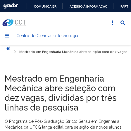
COMUNICA BR
ACESSO À INFORMAÇÃO
PARTI
IR
PARA
O
Centro de Ciências e Tecnologia
CONTEÚDO
Início
Mestrado em Engenharia Mecânica abre seleção com dez vagas, divi
Mestrado em Engenharia
Mecânica abre seleção com
dez vagas, divididas por três
linhas de pesquisa
O Programa de Pós-Graduação Stricto Sensu em Engenharia
Mecânica da UFCG lança edital para seleção de novos alunos