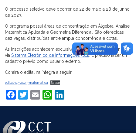
O processo seletivo deve ocorrer de 22 de maio a 28 de junho
de 2023.
O programa possui áreas de concentração em Álgebra, Análise,
Matemática Aplicada e Geometria Diferencial. São oferecidas
dez vagas, distribuídas entre ampla concorrência e cotas.
As inscrições acontecem exclusivamente por meio eletrônico
via
Sistema Eletrônico de Informações (SEI)
. É preciso fazer um
cadastro prévio como usuário externo.
Confira o edital na íntegra a seguir:
edital-07-2023-matematica
Baixar
Facebook
Twitter
Email
WhatsApp
LinkedIn