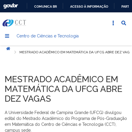
COMUNICA BR
ACESSO À INFORMAÇÃO
PARTI
IR
PARA
O
Centro de Ciências e Tecnologia
CONTEÚDO
Início
MESTRADO ACADÊMICO EM MATEMÁTICA DA UFCG ABRE DEZ VAGA
MESTRADO ACADÊMICO EM
MATEMÁTICA DA UFCG ABRE
DEZ VAGAS
A Universidade Federal de Campina Grande (UFCG) divulgou
edital do Mestrado Acadêmico do Programa de Pós-Graduação
em Matemática do Centro de Ciências e Tecnologia (CCT),
campus sede.