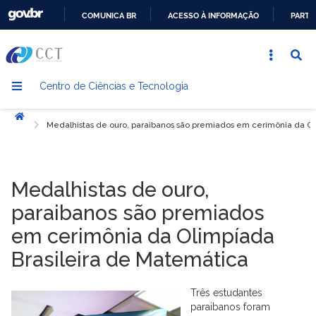
COMUNICA BR
ACESSO À INFORMAÇÃO
PARTI
IR
PARA
O
Centro de Ciências e Tecnologia
CONTEÚDO
Início
Medalhistas de ouro, paraibanos são premiados em cerimônia da Ol
Medalhistas de ouro,
paraibanos são premiados
em cerimônia da Olimpíada
Brasileira de Matemática
Três estudantes
paraibanos foram