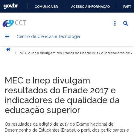
COMUNICA BR
ACESSO À INFORMAÇÃO
PARTI
IR
PARA
O
Centro de Ciências e Tecnologia
CONTEÚDO
Início
MEC e Inep divulgam resultados do Enade 2017 e indicadores de 
MEC e Inep divulgam
resultados do Enade 2017 e
indicadores de qualidade da
educação superior
Os resultados da edição de 2017 do Exame Nacional de
Desempenho de Estudantes (Enade), o perfil dos participantes e