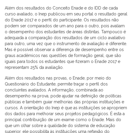
Além dos resultados do Conceito Enade e do IDD de cada
curso avaliado, o Inep publicou em seu portal o resultado geral
do Enade 2017 e o perfil do participante. Os resultados não
podem ser comparados de um ano para o outro, pois avaliam
o desempenho dos estudantes de áreas distintas. Tampouco é
adequada a comparação dos resultados de um ciclo avaliativo
para outro, uma vez que o instrumento de avaliação é diferente.
Mas é possível observar a diferença de desempenho entre os
graus acadêmicos nas questões de formação geral, que são
iguais para todos os estudantes que fizeram o Enade 2017 e
representam 25% da avaliação.
Além dos resultados nas provas, o Enade, por meio do
Questionário do Estudante, permite traçar o perfil dos
concluintes avaliados. A informação, combinada ao
desempenho na prova, pode ajudar na definição de políticas
públicas e também guiar melhorias das próprias instituições e
cursos. A orientação do Inep é que as instituições se apropriem
dos dados para melhorar seus projetos pedagógicos. É esta a
principal contribuição de um exame como o Enade. Mais do
que um olhar sobre a qualidade do sistema de educação
superior, ele possibilita às instituições uma reflexão do