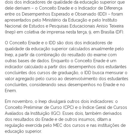
dois dos indicadores de qualidade da educação superior que
dele derivam – o Conceito Enade e o Indicador de Diferença
entre os Desempenhos Esperado e Observado (IDD) – foram
apresentados pelo Ministério da Educação e pelo Instituto
Nacional de Estudos e Pesquisas Educacionais Anísio Teixeira
(Inep) em coletiva de imprensa nesta terça, 9, em Brasília (DF).
O Conceito Enade e o IDD são dois dos indicadores de
qualidade da educação superior calculados anualmente pelo
Inep, a partir da combinação do resultado do exame com
outras bases de dados. Enquanto o Conceito Enade é um
indicador calculado a partir dos desempenhos dos estudantes
concluintes dos cursos de graduação, o IDD busca mensurar o
valor agregado pelo curso ao desenvolvimento dos estudantes
concluintes, considerando seus desempenhos no Enade e no
Enem.
Em novembro, o Inep divulgará outros dois indicadores: o
Conceito Preliminar de Curso (CPC) e o Índice Geral de Cursos
Avaliados da Instituição (IGC). Esses dois, também derivados
dos resultados do Enade e de outros insumos, ditam a
regulação exercida pelo MEC dos cursos e nas instituições de
educação superior.