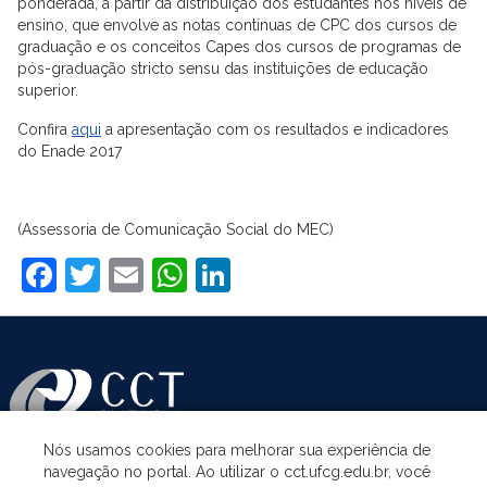
ponderada, a partir da distribuição dos estudantes nos níveis de
ensino, que envolve as notas contínuas de CPC dos cursos de
graduação e os conceitos Capes dos cursos de programas de
pós-graduação stricto sensu das instituições de educação
superior.
Confira
aqui
a apresentação com os resultados e indicadores
do Enade 2017
(Assessoria de Comunicação Social do MEC)
Facebook
Twitter
Email
WhatsApp
LinkedIn
Nós usamos cookies para melhorar sua experiência de
navegação no portal. Ao utilizar o cct.ufcg.edu.br, você
ASSUNTOS