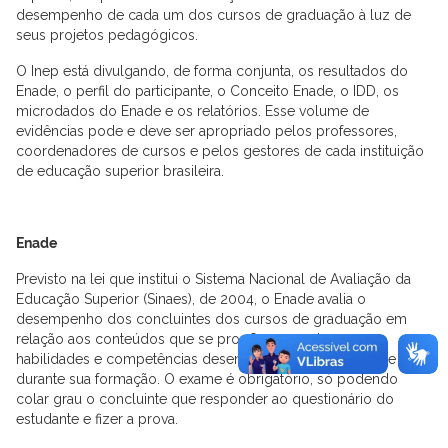
desempenho de cada um dos cursos de graduação à luz de
seus projetos pedagógicos.
O Inep está divulgando, de forma conjunta, os resultados do
Enade, o perfil do participante, o Conceito Enade, o IDD, os
microdados do Enade e os relatórios. Esse volume de
evidências pode e deve ser apropriado pelos professores,
coordenadores de cursos e pelos gestores de cada instituição
de educação superior brasileira.
Enade
Previsto na lei que institui o Sistema Nacional de Avaliação da
Educação Superior (Sinaes), de 2004, o Enade avalia o
desempenho dos concluintes dos cursos de graduação em
relação aos conteúdos que se propõem a ensinar e as
habilidades e competências desenvolvidas pelo estudante
durante sua formação. O exame é obrigatório, só podendo
colar grau o concluinte que responder ao questionário do
estudante e fizer a prova.