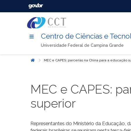
Centro de Ciências e Tecno
Universidade Federal de Campina Grande
MEC e CAPES: parcerias na China para a educação su
Início
MEC e CAPES: par
superior
Representantes do Ministério da Educação, d
federais brasileiras se reuniram nesta terça-fe