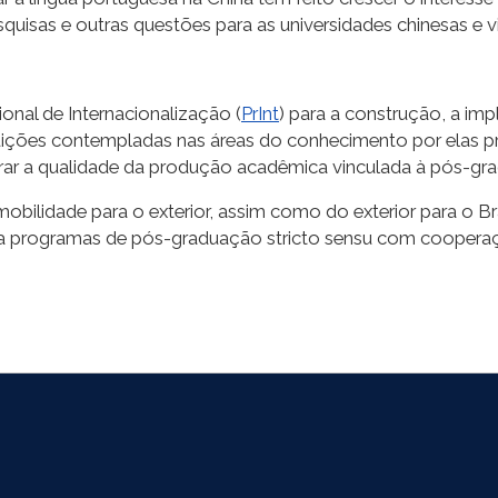
as e outras questões para as universidades chinesas e vice
nal de Internacionalização (
PrInt
) para a construção, a i
ituições contempladas nas áreas do conhecimento por elas p
orar a qualidade da produção acadêmica vinculada à pós-gr
ilidade para o exterior, assim como do exterior para o Br
 programas de pós-graduação stricto sensu com cooperaçã