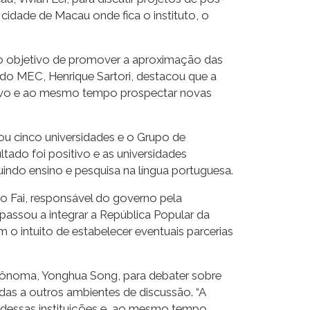
cidade de Macau onde fica o instituto, o
o objetivo de promover a aproximação das
o do MEC, Henrique Sartori, destacou que a
jetivo e ao mesmo tempo prospectar novas
ou cinco universidades e o Grupo de
ado foi positivo e as universidades
uindo ensino e pesquisa na língua portuguesa.
o Fai, responsável do governo pela
 passou a integrar a República Popular da
 o intuito de estabelecer eventuais parcerias
utônoma, Yonghua Song, para debater sobre
as a outros ambientes de discussão. “A
e dessas instituições e, ao mesmo tempo,