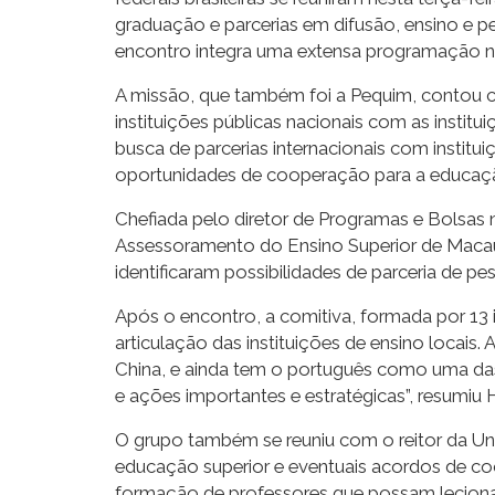
graduação e parcerias em difusão, ensino e pe
encontro integra uma extensa programação na 
A missão, que também foi a Pequim, contou 
instituições públicas nacionais com as instit
busca de parcerias internacionais com instit
oportunidades de cooperação para a educação 
Chefiada pelo diretor de Programas e Bolsas 
Assessoramento do Ensino Superior de Macau (
identificaram possibilidades de parceria de p
Após o encontro, a comitiva, formada por 13
articulação das instituições de ensino locais
China, e ainda tem o português como uma das l
e ações importantes e estratégicas”, resumiu H
O grupo também se reuniu com o reitor da Un
educação superior e eventuais acordos de co
formação de professores que possam lecionar 