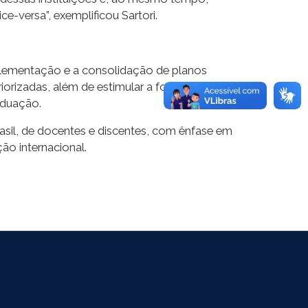
-versa”, exemplificou Sartori.
mplementação e a consolidação de planos
riorizadas, além de estimular a formação de
aduação.
asil, de docentes e discentes, com ênfase em
o internacional.