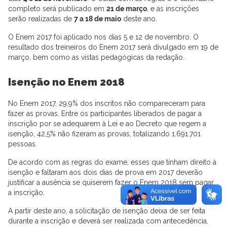
completo será publicado em
21 de março
, e as inscrições
serão realizadas de
7 a 18 de maio
deste ano.
O Enem 2017 foi aplicado nos dias 5 e 12 de novembro. O
resultado dos treineiros do Enem 2017 será divulgado em 19 de
março, bem como as vistas pedagógicas da redação.
Isenção no Enem 2018
No Enem 2017, 29,9% dos inscritos não compareceram para
fazer as provas. Entre os participantes liberados de pagar a
inscrição por se adequarem à Lei e ao Decreto que regem a
isenção, 42,5% não fizeram as provas, totalizando 1.691.701
pessoas.
De acordo com as regras do exame, esses que tinham direito à
isenção e faltaram aos dois dias de prova em 2017 deverão
justificar a ausência se quiserem fazer o Enem 2018 sem pagar
a inscrição.
A partir deste ano, a solicitação de isenção deixa de ser feita
durante a inscrição e deverá ser realizada com antecedência,