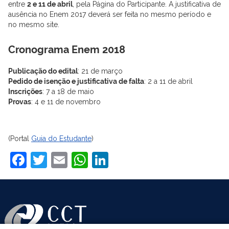
entre
2 e 11 de abril
, pela Página do Participante. A justificativa de
ausência no Enem 2017 deverá ser feita no mesmo período e
no mesmo site.
Cronograma Enem 2018
Publicação do edital
: 21 de março
Pedido de isenção e justificativa de falta
: 2 a 11 de abril
Inscrições
: 7 a 18 de maio
Provas
: 4 e 11 de novembro
(Portal
Guia do Estudante
)
Facebook
Twitter
Email
WhatsApp
LinkedIn