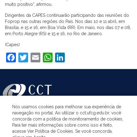
muito positivo”, afirmou.
Dirigentes da CAPES continuarão participando das reuniões do
Foprop nas outras regiões do País. Nos dias 10 e 11 abril, em
Brasília, e 15 e 16, em Boa Vista (RR). Em maio, nos dias 07 e 08,
em Porto Alegre (RS) e 15 e 16, no Rio de Janeiro.
(Capes)
Facebook
Twitter
Email
WhatsApp
LinkedIn
Nós usamos cookies para melhorar sua experiência de
navegação no portal. Ao utilizar o cct.ufcg.edu.br, você
ASSUNTOS
concorda com a política de monitoramento de cookies.
Para ter mais informações sobre como isso é feito,
acesse Ver Política de Cookies. Se você concorda,
ACESSO À INFORMAÇÃO