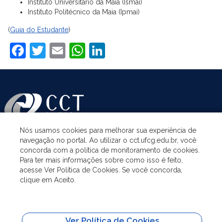
Instituto Universitário da Maia (Ismai)
Instituto Politécnico da Maia (Ipmai)
(
Guia do Estudante
)
Facebook
Twitter
Email
WhatsApp
LinkedIn
Nós usamos cookies para melhorar sua experiência de
navegação no portal. Ao utilizar o cct.ufcg.edu.br, você
ASSUNTOS
concorda com a política de monitoramento de cookies.
Para ter mais informações sobre como isso é feito,
acesse Ver Política de Cookies. Se você concorda,
ACESSO À INFORMAÇÃO
clique em Aceito.
UNIDADES ACADÊMICAS
Ver Política de Cookies