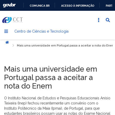
COMUNICA BR
ACESSO À INFORMAÇÃO
PARTI
IR
PARA
O
Centro de Ciências e Tecnologia
CONTEÚDO
Início
Mais uma universidade em Portugal passa a aceitar a nota do Enem
Mais uma universidade em
Portugal passa a aceitar a
nota do Enem
O Instituto Nacional de Estudos e Pesquisas Educacionais Anísio
Teixeira (Inep) fechou recentemente um convênio com o
Instituto Politécnico da Maia (Ipmai), de Portugal, para que
estudantes brasileiros possam usar as notas do Exame Nacional