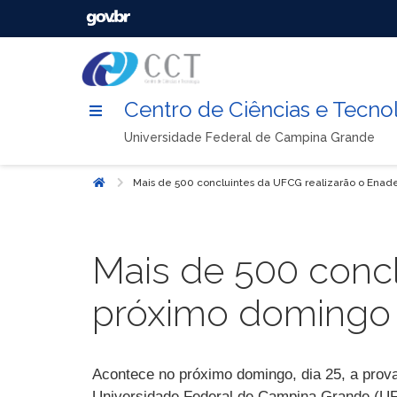
Centro de Ciências e Tecno
Universidade Federal de Campina Grande
Mais de 500 concluintes da UFCG realizarão o Ena
Início
Mais de 500 concl
próximo domingo
Acontece no próximo domingo, dia 25, a pro
Universidade Federal de Campina Grande (UFC