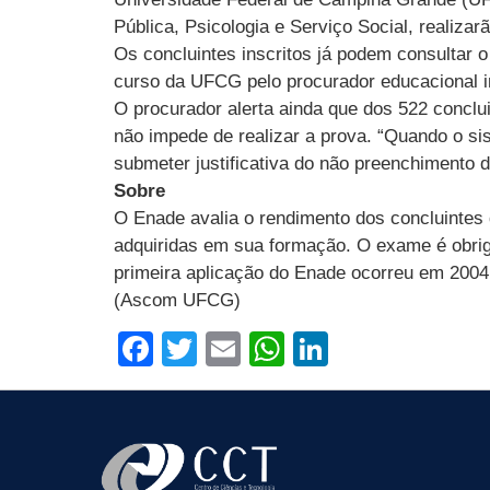
Pública, Psicologia e Serviço Social, realiza
Os concluintes inscritos já podem consultar o
curso da UFCG pelo procurador educacional in
O procurador alerta ainda que dos 522 conclui
não impede de realizar a prova. “Quando o sis
submeter justificativa do não preenchimento do
Sobre
O Enade avalia o rendimento dos concluintes
adquiridas em sua formação. O exame é obriga
primeira aplicação do Enade ocorreu em 2004 
(Ascom UFCG)
Facebook
Twitter
Email
WhatsApp
LinkedIn