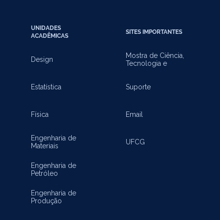
UNIDADES
SITES IMPORTANTES
ACADÊMICAS
Mostra de Ciência,
Design
Tecnologia e
Inovação
Estatística
Suporte
Física
Email
Engenharia de
UFCG
Materiais
Engenharia de
Petróleo
Engenharia de
Produção