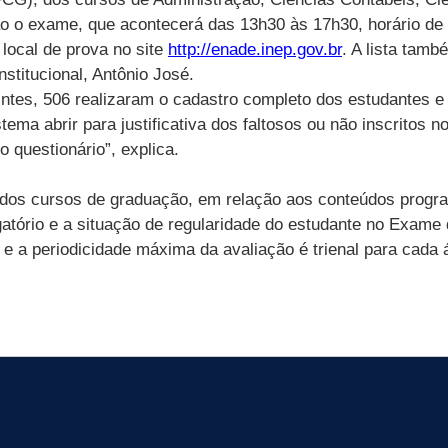
rão o exame, que acontecerá das 13h30 às 17h30, horário de 
 local de prova no site
http://enade.inep.gov.br
. A lista tam
stitucional, Antônio José.
ntes, 506 realizaram o cadastro completo dos estudantes e 
tema abrir para justificativa dos faltosos ou não inscritos
 questionário”, explica.
 dos cursos de graduação, em relação aos conteúdos progra
tório e a situação de regularidade do estudante no Exame d
e a periodicidade máxima da avaliação é trienal para cada