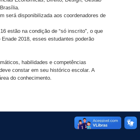
Brasília.
bém será disponibilizada aos coordenadores de
16 estão na condição de “só inscrito”, o que
 no Enade 2018, esses estudantes poderão
máticos, habilidades e competências
eve constar em seu histórico escolar. A
 área do conhecimento.