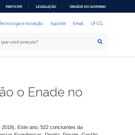
PARTICIPE
LEGISLAÇÃO
ÓRGÃOS DO GOVERNO
 Tecnologia e Inovação
Suporte
Email
UFCG
rão o Enade no
2018). Este ano, 522 concluintes da
ncias Econômicas, Direito, Design, Gestão