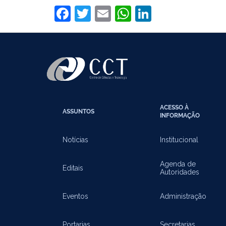
Facebook
Twitter
Email
WhatsApp
LinkedIn
ACESSO À
ASSUNTOS
INFORMAÇÃO
Notícias
Institucional
Agenda de
Editais
Autoridades
Eventos
Administração
Portarias
Secretarias