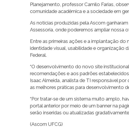
Planejamento, professor Camilo Farias, obse
comunidade acadêmica e a sociedade em geral
As notícias produzidas pela Ascom ganharam 
Assessoria, onde poderemos ampliar nossa ofe
Entre as primeiras ações e a implantação do n
identidade visual, usabilidade e organizaçã
Federal.
“O desenvolvimento do novo site instituciona
recomendações e aos padrões estabelecidos p
Isaac Almeida, analista de TI responsável po
as melhores práticas para desenvolvimento de 
“Por tratar-se de um sistema muito amplo, ha
portal anterior por meio de um banner na pág
serão inseridas ou atualizadas gradativamente
(Ascom UFCG)