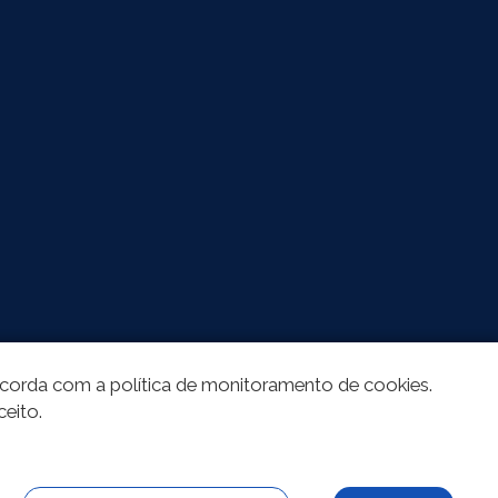
oncorda com a política de monitoramento de cookies.
ceito.