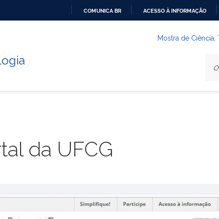
COMUNICA BR
ACESSO À INFORMAÇÃO
IR
PARA
Mostra de Ciência,
O
logia
CONTEÚDO
tal da UFCG