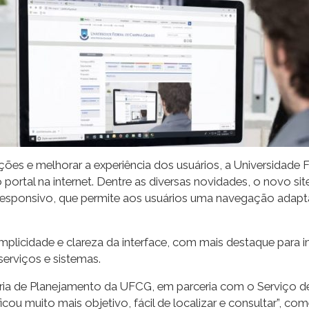
mações e melhorar a experiência dos usuários, a Universidad
 portal na internet. Dentre as diversas novidades, o novo s
responsivo, que permite aos usuários uma navegação adapt
implicidade e clareza da interface, com mais destaque para i
erviços e sistemas.
ria de Planejamento da UFCG, em parceria com o Serviço de
u muito mais objetivo, fácil de localizar e consultar”, com