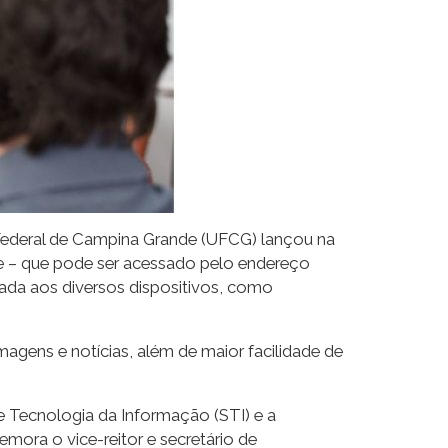
e Federal de Campina Grande (UFCG) lançou na
ite – que pode ser acessado pelo endereço
ada aos diversos dispositivos, como
magens e notícias, além de maior facilidade de
 Tecnologia da Informação (STI) e a
emora o vice-reitor e secretário de