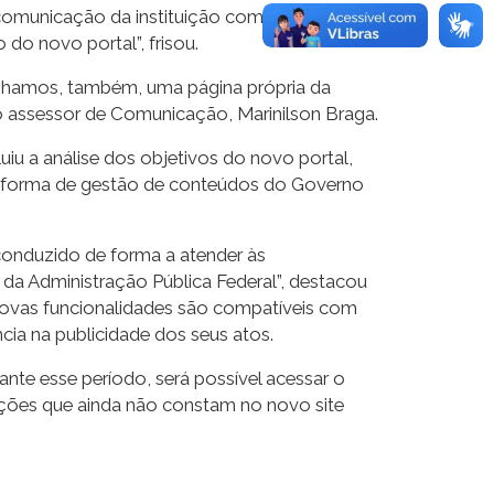
 comunicação da instituição com a
o novo portal”, frisou.
anhamos, também, uma página própria da
 o assessor de Comunicação, Marinilson Braga.
uiu a análise dos objetivos do novo portal,
lataforma de gestão de conteúdos do Governo
 conduzido de forma a atender às
da Administração Pública Federal”, destacou
 novas funcionalidades são compatíveis com
cia na publicidade dos seus atos.
nte esse período, será possível acessar o
mações que ainda não constam no novo site