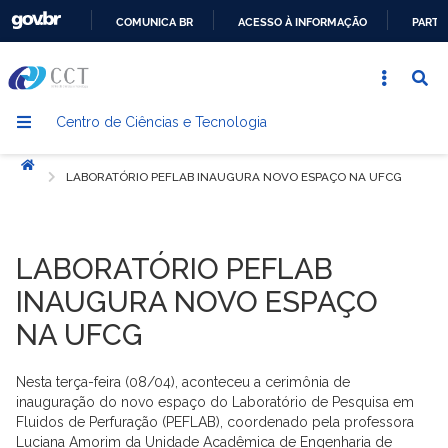
COMUNICA BR
ACESSO À INFORMAÇÃO
PARTI
IR
PARA
O
Centro de Ciências e Tecnologia
CONTEÚDO
Início
LABORATÓRIO PEFLAB INAUGURA NOVO ESPAÇO NA UFCG
LABORATÓRIO PEFLAB
INAUGURA NOVO ESPAÇO
NA UFCG
Nesta terça-feira (08/04), aconteceu a cerimônia de
inauguração do novo espaço do Laboratório de Pesquisa em
Fluidos de Perfuração (PEFLAB), coordenado pela professora
Luciana Amorim da Unidade Acadêmica de Engenharia de