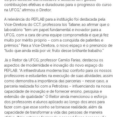
contribuições efetivas e duradouras para o progresso do curso
na UFCG,” afirmou o Diretor.
A relevância do PEFLAB para a instituição foi destacada pela
Vice-Diretora do CCT, professora Isis Tatiane, ao afirmar que o
laboratório “tem um papel fundamental e inovador para a
UFCG, com a cara de uma equipe comprometida e que já fez
muito por mérito próprio – com a conquista de patentes e
prêmios.” Para a Vice-Diretora, o novo espaço é o prenúncio de
“tudo que ainda está por vir, fruto desse brilhante trabalho.”
Já o Reitor da UFCG, professor Camilo Farias, destacou os
aspectos de modernidade e inovação do novo espaço do
PEFLAB. “A infraestrutura moderna traz conforto para os nossos
professores e estudantes na execução de suas atividades, assim
como demonstra a importância das parcerias – nesse caso, a
parceria realizada foi com a Petrobras – influenciando na nossa
capacidade de inovação e de fornecer ensino, pesquisa e
extensão de qualidade.” O Reitor ainda mencionou o esforço
dos professores e alunos aplicado ao longo dos anos para
fazer com que esse sonho se tornasse realidade, além da
capacidade de transformar a vida das pessoas de maneira