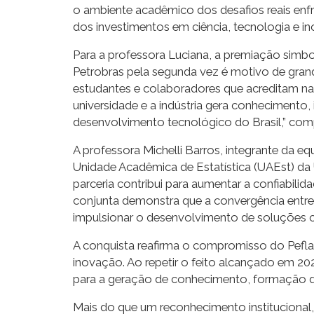
o ambiente acadêmico dos desafios reais enf
dos investimentos em ciência, tecnologia e 
Para a professora Luciana, a premiação simbo
Petrobras pela segunda vez é motivo de grand
estudantes e colaboradores que acreditam na
universidade e a indústria gera conhecimento
desenvolvimento tecnológico do Brasil,” com
A professora Michelli Barros, integrante da eq
Unidade Acadêmica de Estatística (UAEst) da 
parceria contribui para aumentar a confiabili
conjunta demonstra que a convergência entre d
impulsionar o desenvolvimento de soluções com
A conquista reafirma o compromisso do Peflab
inovação. Ao repetir o feito alcançado em 20
para a geração de conhecimento, formação de
Mais do que um reconhecimento institucional, 