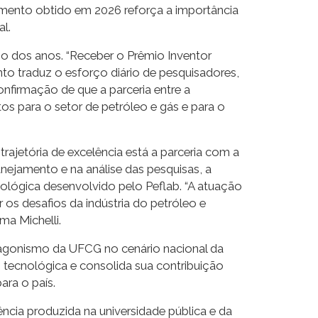
imento obtido em 2026 reforça a importância
l.
go dos anos. “Receber o Prêmio Inventor
to traduz o esforço diário de pesquisadores,
firmação de que a parceria entre a
os para o setor de petróleo e gás e para o
trajetória de excelência está a parceria com a
nejamento e na análise das pesquisas, a
nológica desenvolvido pelo Peflab. “A atuação
 os desafios da indústria do petróleo e
ma Michelli.
otagonismo da UFCG no cenário nacional da
 tecnológica e consolida sua contribuição
ra o país.
ncia produzida na universidade pública e da