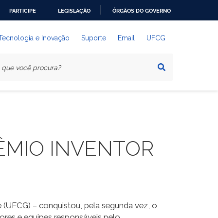
PARTICIPE
LEGISLAÇÃO
ÓRGÃOS DO GOVERNO
 Tecnologia e Inovação
Suporte
Email
UFCG
ÊMIO INVENTOR
e (UFCG) – conquistou, pela segunda vez, o
ores e equipes responsáveis pelo