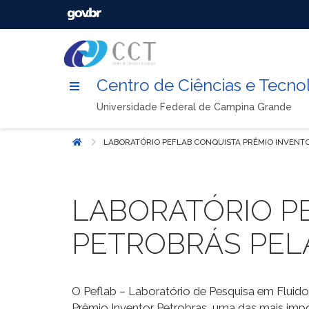
Centro de Ciências e Tecno
Universidade Federal de Campina Grande
LABORATÓRIO PEFLAB CONQUISTA PRÊMIO INVENT
Início
LABORATÓRIO P
PETROBRÁS PEL
O Peflab – Laboratório de Pesquisa em Fluid
Prêmio Inventor Petrobras, uma das mais imp