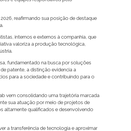
e 2026, reafirmando sua posição de destaque
a.
istas, internos e externos à companhia, que
iativa valoriza a produção tecnológica,
stria.
isa, fundamentado na busca por soluções
de patente, a distinção evidencia a
ios para a sociedade e contribuindo para o
lab vem consolidando uma trajetória marcada
ente sua atuação por meio de projetos de
s altamente qualificados e desenvolvendo
er a transferência de tecnologia e aproximar