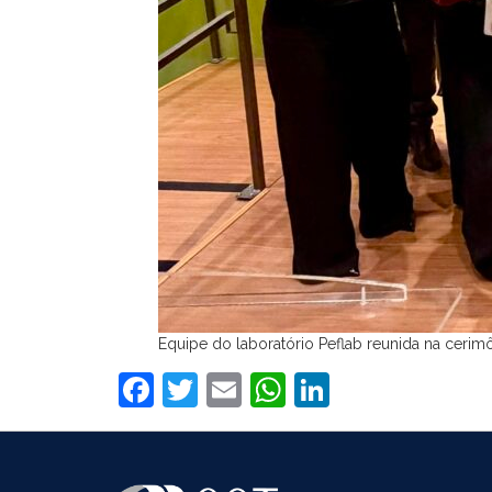
Equipe do laboratório Peflab reunida na cerim
Facebook
Twitter
Email
WhatsApp
LinkedIn