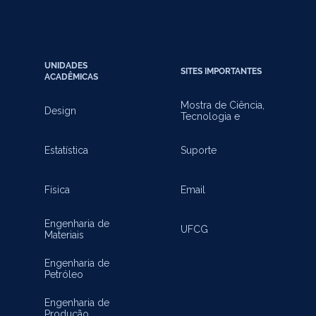
UNIDADES
SITES IMPORTANTES
ACADÊMICAS
Mostra de Ciência,
Design
Tecnologia e
Inovação
Estatística
Suporte
Física
Email
Engenharia de
UFCG
Materiais
Engenharia de
Petróleo
Engenharia de
Produção