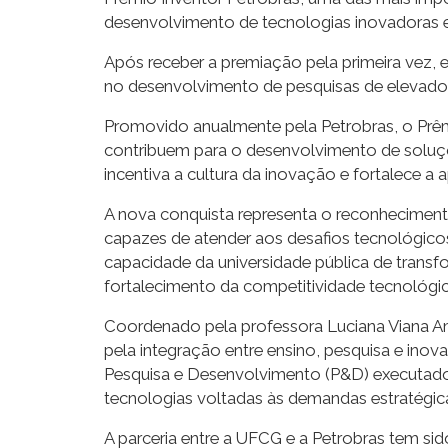
desenvolvimento de tecnologias inovadoras e
Após receber a premiação pela primeira vez, 
no desenvolvimento de pesquisas de elevado i
Promovido anualmente pela Petrobras, o Prêmi
contribuem para o desenvolvimento de soluções
incentiva a cultura da inovação e fortalece a 
A nova conquista representa o reconhecimen
capazes de atender aos desafios tecnológicos 
capacidade da universidade pública de transf
fortalecimento da competitividade tecnológic
Coordenado pela professora Luciana Viana A
pela integração entre ensino, pesquisa e ino
Pesquisa e Desenvolvimento (P&D) executado
tecnologias voltadas às demandas estratégicas
A parceria entre a UFCG e a Petrobras tem si