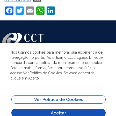
OFICIAL DA UNIÃO
Baixar
Facebook
Twitter
Email
WhatsApp
LinkedIn
Nós usamos cookies para melhorar sua experiência de
navegação no portal. Ao utilizar o cct.ufcg.edu.br, você
ASSUNTOS
concorda com a política de monitoramento de cookies.
Para ter mais informações sobre como isso é feito,
acesse Ver Política de Cookies. Se você concorda,
ACESSO À INFORMAÇÃO
clique em Aceito.
UNIDADES ACADÊMICAS
Ver Política de Cookies
SITES IMPORTANTES
Aceitar