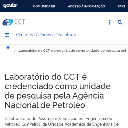
COMUNICA BR
ACESSO À INFORMAÇÃO
PARTI
IR
PARA
O
Centro de Ciências e Tecnologia
CONTEÚDO
Início
Laboratório do CCT é credenciado como unidade de pesquisa pela
Laboratório do CCT é
credenciado como unidade
de pesquisa pela Agência
Nacional de Petróleo
O Laboratório de Pesquisa e Simulação em Engenharia de
Petróleo (SimPetro), da Unidade Acadêmica de Engenharia de