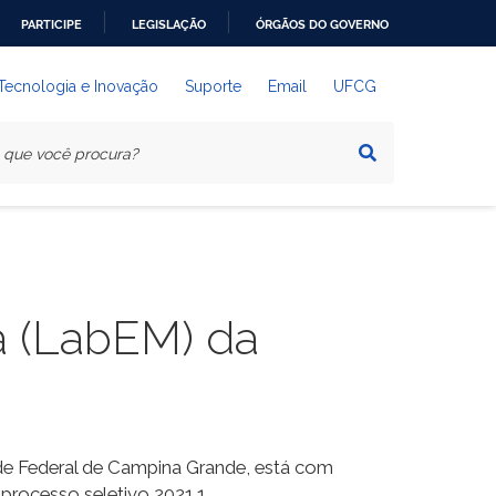
PARTICIPE
LEGISLAÇÃO
ÓRGÃOS DO GOVERNO
 Tecnologia e Inovação
Suporte
Email
UFCG
a (LabEM) da
ade Federal de Campina Grande, está com
 processo seletivo 2021.1.