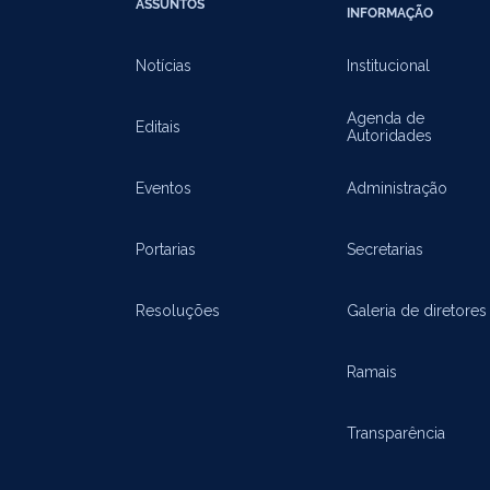
ASSUNTOS
INFORMAÇÃO
Notícias
Institucional
Agenda de
Editais
Autoridades
Eventos
Administração
Portarias
Secretarias
Resoluções
Galeria de diretores
Ramais
Transparência