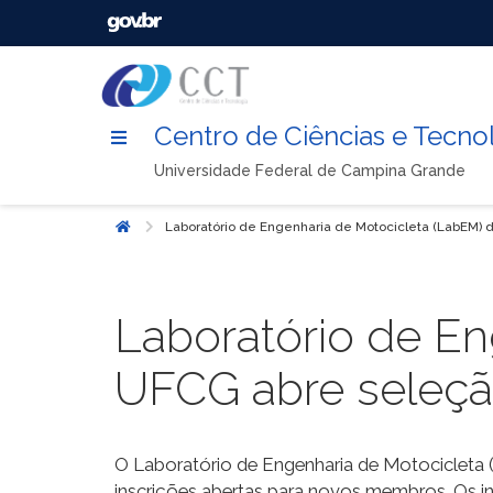
Centro de Ciências e Tecno
Universidade Federal de Campina Grande
Laboratório de Engenharia de Motocicleta (LabEM)
Início
Laboratório de En
UFCG abre seleç
O Laboratório de Engenharia de Motocicleta 
inscrições abertas para novos membros. Os int