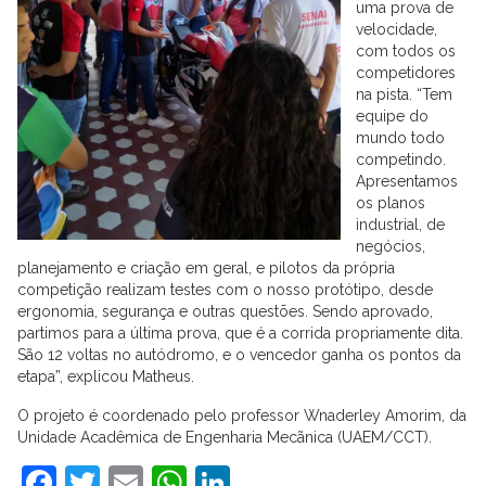
uma prova de
velocidade,
com todos os
competidores
na pista. “Tem
equipe do
mundo todo
competindo.
Apresentamos
os planos
industrial, de
negócios,
planejamento e criação em geral, e pilotos da própria
competição realizam testes com o nosso protótipo, desde
ergonomia, segurança e outras questões. Sendo aprovado,
partimos para a última prova, que é a corrida propriamente dita.
São 12 voltas no autódromo, e o vencedor ganha os pontos da
etapa”, explicou Matheus.
O projeto é coordenado pelo professor Wnaderley Amorim, da
Unidade Acadêmica de Engenharia Mecãnica (UAEM/CCT).
Facebook
Twitter
Email
WhatsApp
LinkedIn