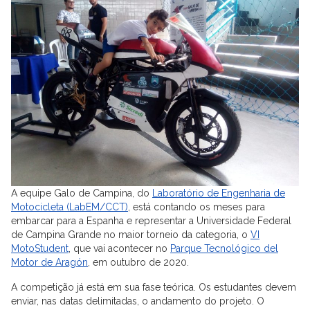
A equipe Galo de Campina, do
Laboratório de Engenharia de
Motocicleta (LabEM/CCT)
, está contando os meses para
embarcar para a Espanha e representar a Universidade Federal
de Campina Grande no maior torneio da categoria, o
VI
MotoStudent
, que vai acontecer no
Parque Tecnológico del
Motor de Aragón
, em outubro de 2020.
A competição já está em sua fase teórica. Os estudantes devem
enviar, nas datas delimitadas, o andamento do projeto. O