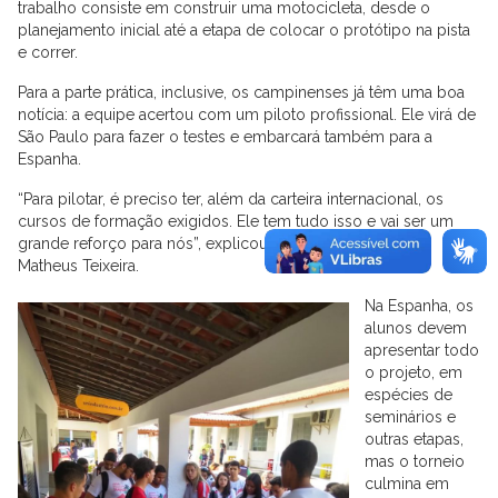
trabalho consiste em construir uma motocicleta, desde o
planejamento inicial até a etapa de colocar o protótipo na pista
e correr.
Para a parte prática, inclusive, os campinenses já têm uma boa
notícia: a equipe acertou com um piloto profissional. Ele virá de
São Paulo para fazer o testes e embarcará também para a
Espanha.
“Para pilotar, é preciso ter, além da carteira internacional, os
cursos de formação exigidos. Ele tem tudo isso e vai ser um
grande reforço para nós”, explicou o capitão da equipe,
Matheus Teixeira.
Na Espanha, os
alunos devem
apresentar todo
o projeto, em
espécies de
seminários e
outras etapas,
mas o torneio
culmina em