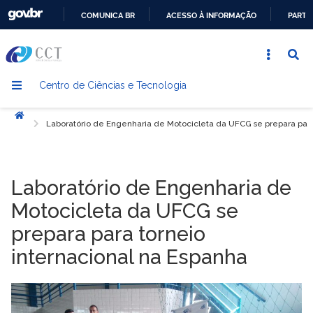
COMUNICA BR
ACESSO À INFORMAÇÃO
PARTI
IR
PARA
O
Centro de Ciências e Tecnologia
CONTEÚDO
Início
Laboratório de Engenharia de Motocicleta da UFCG se prepara para
Laboratório de Engenharia de
Motocicleta da UFCG se
prepara para torneio
internacional na Espanha