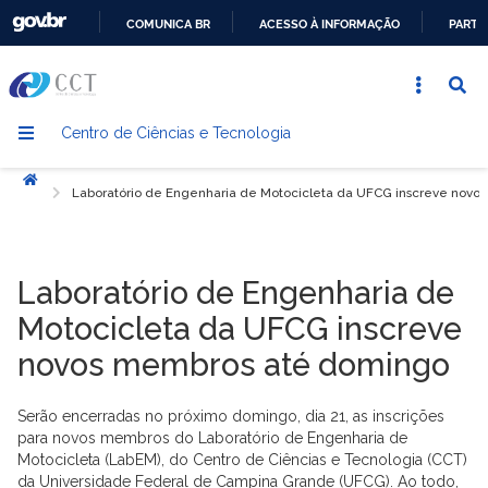
COMUNICA BR
ACESSO À INFORMAÇÃO
PARTI
IR
PARA
O
Centro de Ciências e Tecnologia
CONTEÚDO
Início
Laboratório de Engenharia de Motocicleta da UFCG inscreve nov
Laboratório de Engenharia de
Motocicleta da UFCG inscreve
novos membros até domingo
Serão encerradas no próximo domingo, dia 21, as inscrições
para novos membros do Laboratório de Engenharia de
Motocicleta (LabEM), do Centro de Ciências e Tecnologia (CCT)
da Universidade Federal de Campina Grande (UFCG). Ao todo,