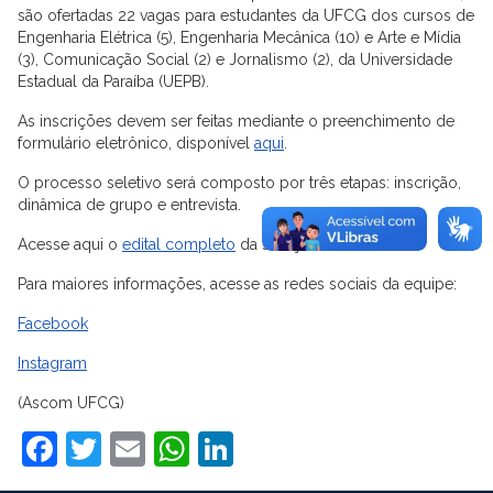
são ofertadas 22 vagas para estudantes da UFCG dos cursos de
Engenharia Elétrica (5), Engenharia Mecânica (10) e Arte e Mídia
(3), Comunicação Social (2) e Jornalismo (2), da Universidade
Estadual da Paraíba (UEPB).
As inscrições devem ser feitas mediante o preenchimento de
formulário eletrônico, disponível
aqui
.
O processo seletivo será composto por três etapas: inscrição,
dinâmica de grupo e entrevista.
Acesse aqui o
edital completo
da seleção.
Para maiores informações, acesse as redes sociais da equipe:
Facebook
Instagram
(Ascom UFCG)
Facebook
Twitter
Email
WhatsApp
LinkedIn