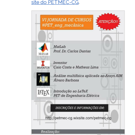
site do PETMEC-CG
.