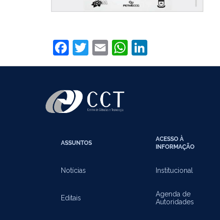
Facebook
Twitter
Email
WhatsApp
LinkedIn
ACESSO À
ASSUNTOS
INFORMAÇÃO
Notícias
Institucional
Agenda de
Editais
Autoridades