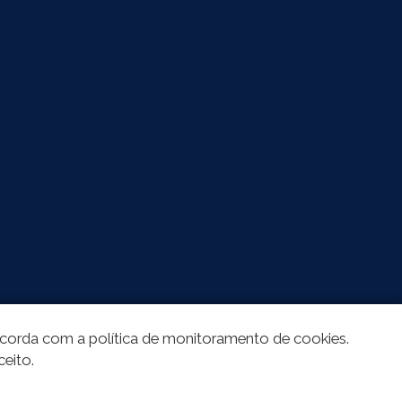
oncorda com a política de monitoramento de cookies.
ceito.