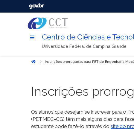
Centro de Ciências e Tecno
Universidade Federal de Campina Grande
Inscrições prorrogadas para PET de Engenharia Mec
Início
Inscrições prorr
Os alunos que desejam se inscrever para o P
(PETMEC-CG) têm mais alguns dias para fazer
estudante pode fazê-lo através do
site do pr