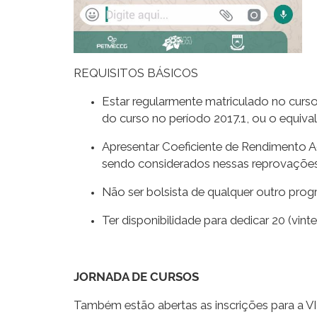
REQUISITOS BÁSICOS
Estar regularmente matriculado no curs
do curso no período 2017.1, ou o equival
Apresentar Coeficiente de Rendimento A
sendo considerados nessas reprovações a
Não ser bolsista de qualquer outro prog
Ter disponibilidade para dedicar 20 (vin
JORNADA DE CURSOS
Também estão abertas as inscrições para a VI