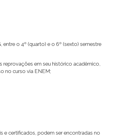
ntre o 4º (quarto) e o 6º (sexto) semestre
ês reprovações em seu histórico acadêmico,
sso no curso via ENEM;
s e certificados, podem ser encontradas no