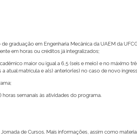
o de graduação em Engenharia Mecânica da UAEM da UFCG, e
ente em horas ou créditos já integralizados;
cadêmico maior ou igual a 6,5 (seis e meio) e no máximo tr
 atual matrícula e a(s) anterior(es) no caso de novo ingre
rama;
te) horas semanais às atividades do programa.
 Jornada de Cursos. Mais informações, assim como materiai