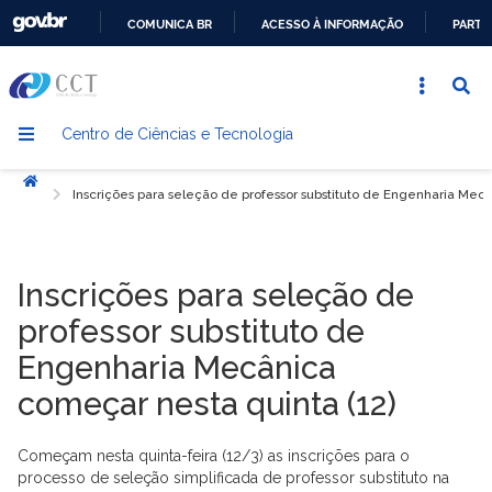
COMUNICA BR
ACESSO À INFORMAÇÃO
PARTI
IR
PARA
O
Centro de Ciências e Tecnologia
CONTEÚDO
Início
Inscrições para seleção de professor substituto de Engenharia Mec
Inscrições para seleção de
professor substituto de
Engenharia Mecânica
começar nesta quinta (12)
Começam nesta quinta-feira (12/3) as inscrições para o
processo de seleção simplificada de professor substituto na