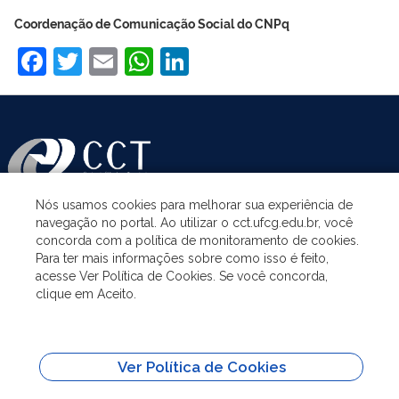
Coordenação de Comunicação Social do CNPq
Facebook
Twitter
Email
WhatsApp
LinkedIn
Nós usamos cookies para melhorar sua experiência de
navegação no portal. Ao utilizar o cct.ufcg.edu.br, você
ASSUNTOS
concorda com a política de monitoramento de cookies.
Para ter mais informações sobre como isso é feito,
acesse Ver Política de Cookies. Se você concorda,
ACESSO À INFORMAÇÃO
clique em Aceito.
UNIDADES ACADÊMICAS
Ver Política de Cookies
SITES IMPORTANTES