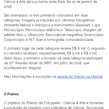
Ciência e Arte até a próxima sexta-feira, dia 19 de janeiro de
2018.
São premiados os três primeiros colocados em duas
categorias: Imagens produzidas por câmeras fotográficas:
Ambiente Natural e Antrópico e Instrumentos especiais: Lupa;
Microscópio; Microscópio eletrônico; Telescópio; Imagem de
satélite; Raio x; Ultrassom; Ressonância magnética; Endoscópio;
Colposcópio e PET Scan e tomografia computadorizada.
O primeiro lugar de cada categoria recebe R$ 8 mil. O segundo
e o terceiro recebem, respectivamente, R$ 5 mil e R$ 2 mil.
Além disso, o primeiro colocado de cada categoria participará
da 70ª Reunião Anual da SBPC, em julho de 2018, que
acontecerá em Alagoas.
Mais informações e inscrições na
página do Prêmio na internet
.
O Prêmio
O objetivo do Prêmio de Fotografia – Ciência & Arte é fomentar
a produção de imagens com a temática de Ciência, Tecnologia