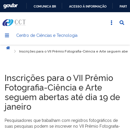
COMUNICA BR
ACESSO À INFORMAÇÃO
PARTI
IR
PARA
O
Centro de Ciências e Tecnologia
CONTEÚDO
Início
Inscrições para o VII Prêmio Fotografia-Ciência e Arte seguem abert
Inscrições para o VII Prêmio
Fotografia-Ciência e Arte
seguem abertas até dia 19 de
janeiro
Pesquisadores que trabalham com registros fotográficos de
suas pesquisas podem se inscrever no VII Prêmio Fotografia-