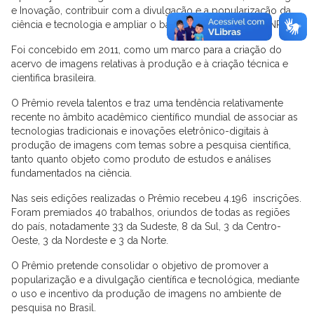
e Inovação, contribuir com a divulgação e a popularização da
ciência e tecnologia e ampliar o banco de imagens do CNPq.
Foi concebido em 2011, como um marco para a criação do
acervo de imagens relativas à produção e à criação técnica e
cientifica brasileira.
O Prêmio revela talentos e traz uma tendência relativamente
recente no âmbito acadêmico científico mundial de associar as
tecnologias tradicionais e inovações eletrônico-digitais à
produção de imagens com temas sobre a pesquisa científica,
tanto quanto objeto como produto de estudos e análises
fundamentados na ciência.
Nas seis edições realizadas o Prêmio recebeu 4.196 inscrições.
Foram premiados 40 trabalhos, oriundos de todas as regiões
do país, notadamente 33 da Sudeste, 8 da Sul, 3 da Centro-
Oeste, 3 da Nordeste e 3 da Norte.
O Prêmio pretende consolidar o objetivo de promover a
popularização e a divulgação científica e tecnológica, mediante
o uso e incentivo da produção de imagens no ambiente de
pesquisa no Brasil.