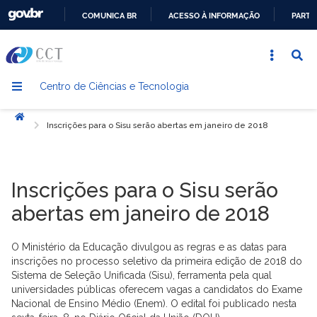
COMUNICA BR
ACESSO À INFORMAÇÃO
PARTI
IR
PARA
O
Centro de Ciências e Tecnologia
CONTEÚDO
Início
Inscrições para o Sisu serão abertas em janeiro de 2018
Inscrições para o Sisu serão
abertas em janeiro de 2018
O Ministério da Educação divulgou as regras e as datas para
inscrições no processo seletivo da primeira edição de 2018 do
Sistema de Seleção Unificada (Sisu), ferramenta pela qual
universidades públicas oferecem vagas a candidatos do Exame
Nacional de Ensino Médio (Enem). O edital foi publicado nesta