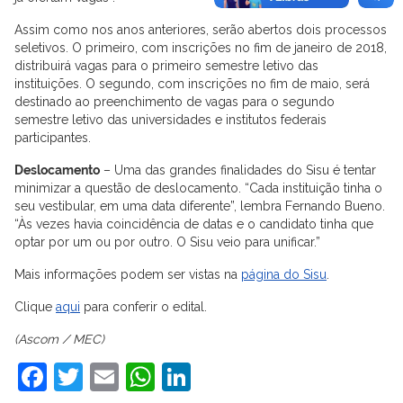
Assim como nos anos anteriores, serão abertos dois processos
seletivos. O primeiro, com inscrições no fim de janeiro de 2018,
distribuirá vagas para o primeiro semestre letivo das
instituições. O segundo, com inscrições no fim de maio, será
destinado ao preenchimento de vagas para o segundo
semestre letivo das universidades e institutos federais
participantes.
Deslocamento
– Uma das grandes finalidades do Sisu é tentar
minimizar a questão de deslocamento. “Cada instituição tinha o
seu vestibular, em uma data diferente”, lembra Fernando Bueno.
“Às vezes havia coincidência de datas e o candidato tinha que
optar por um ou por outro. O Sisu veio para unificar.”
Mais informações podem ser vistas na
página do Sisu
.
Clique
aqui
para conferir o edital.
(
As
com / MEC)
Facebook
Twitter
Email
WhatsApp
LinkedIn