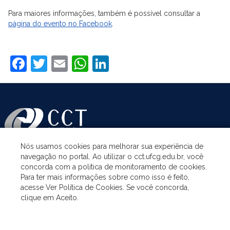
Para maiores informações, também é possível consultar a
página do evento no Facebook
.
Facebook
Twitter
Email
WhatsApp
LinkedIn
Nós usamos cookies para melhorar sua experiência de
navegação no portal. Ao utilizar o cct.ufcg.edu.br, você
ASSUNTOS
concorda com a política de monitoramento de cookies.
Para ter mais informações sobre como isso é feito,
acesse Ver Política de Cookies. Se você concorda,
ACESSO À INFORMAÇÃO
clique em Aceito.
UNIDADES ACADÊMICAS