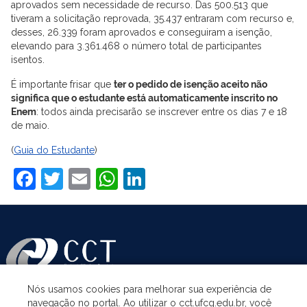
aprovados sem necessidade de recurso. Das 500.513 que
tiveram a solicitação reprovada, 35.437 entraram com recurso e,
desses, 26.339 foram aprovados e conseguiram a isenção,
elevando para 3.361.468 o número total de participantes
isentos.
É importante frisar que
ter o pedido de isenção aceito não
significa que o estudante está automaticamente inscrito no
Enem
: todos ainda precisarão se inscrever entre os dias 7 e 18
de maio.
(
Guia do Estudante
)
Facebook
Twitter
Email
WhatsApp
LinkedIn
Nós usamos cookies para melhorar sua experiência de
navegação no portal. Ao utilizar o cct.ufcg.edu.br, você