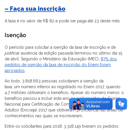
– Faça sua inscrição
A taxa é no valor de R$ 82 e pode ser paga até 23 deste mês.
Isenção
O período para solicitar a isenção da taxa de inscrição e de
justificar ausência da edição passada terminou no último dia 15
de abril. Segundo o Ministério da Educação (MEC),
87% dos
pedidos de isenção da taxa de inscrição do Enem foram
aprovados
.
Ao todo, 3.818.663 pessoas solicitaram a isenção da
taxa, um número inferior ao registrado no Enem 2017, quando
4,7 milhões obtiveram o benefício. Apesar do número menor, o
benefício passou a incluir este ano os participantes do Exame
Nacional para Certificação de Competências de Jovens e
Adultos (Encceja) 2017 que obtiveram proficiência nas áreas de
conhecimentos nas quais se inscreveram.
Entre os solicitantes para 2018, 3.318.149 tiveram os pedidos