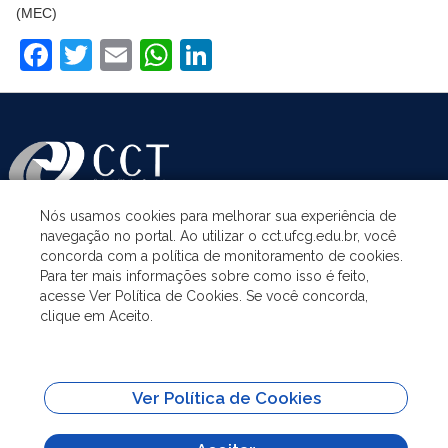
(MEC)
Facebook
Twitter
Email
WhatsApp
LinkedIn
Nós usamos cookies para melhorar sua experiência de
navegação no portal. Ao utilizar o cct.ufcg.edu.br, você
ASSUNTOS
concorda com a política de monitoramento de cookies.
Para ter mais informações sobre como isso é feito,
acesse Ver Política de Cookies. Se você concorda,
ACESSO À INFORMAÇÃO
clique em Aceito.
UNIDADES ACADÊMICAS
Ver Política de Cookies
SITES IMPORTANTES