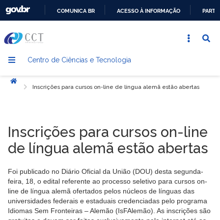
COMUNICA BR
ACESSO À INFORMAÇÃO
PARTI
IR
PARA
O
Centro de Ciências e Tecnologia
CONTEÚDO
Início
Inscrições para cursos on-line de língua alemã estão abertas
Inscrições para cursos on-line
de língua alemã estão abertas
Foi publicado no Diário Oficial da União (DOU) desta segunda-
feira, 18, o edital referente ao processo seletivo para cursos on-
line de língua alemã ofertados pelos núcleos de línguas das
universidades federais e estaduais credenciadas pelo programa
Idiomas Sem Fronteiras – Alemão (IsFAlemão). As inscrições são